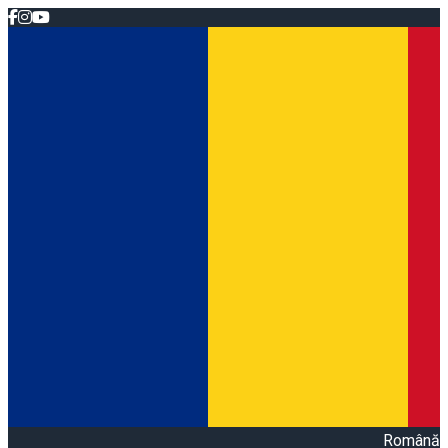
Română