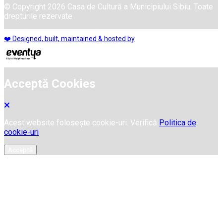
© Copyright 2026 Casa de Cultură a Municipiului Sibiu. Toate
drepturile rezervate
❤️ Designed, built, maintained & hosted by
Acceptă Cookies
Acest website folosește cookie-uri. Verifică
Politica de
cookie-uri
Acceptă