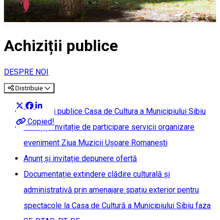
Achiziții publice
DESPRE NOI
Distribuie
Cheltuieli publice Casa de Cultura a Municipiului Sibiu
Copied!
Anunț și Invitație de participare servicii organizare
eveniment Ziua Muzicii Ușoare Romanești
Anunț și invitație depunere ofertă
Documentație extindere clădire culturală și
administrativă prin amenajare spațiu exterior pentru
spectacole la Casa de Cultură a Municipiului Sibiu faza