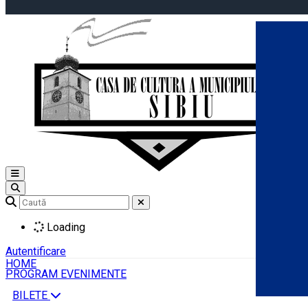
Open main menu
Loading
Autentificare
HOME
PROGRAM EVENIMENTE
BILETE
Română