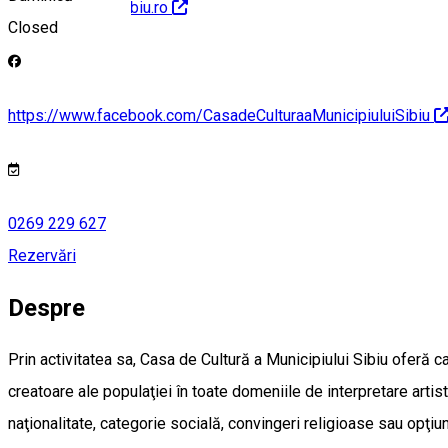
http://www.ccmsibiu.ro
Closed
https://www.facebook.com/CasadeCulturaaMunicipiuluiSibiu
0269 229 627
Rezervări
Despre
Prin activitatea sa, Casa de Cultură a Municipiului Sibiu oferă ca
creatoare ale populaţiei în toate domeniile de interpretare artisti
naţionalitate, categorie socială, convingeri religioase sau opţiuni