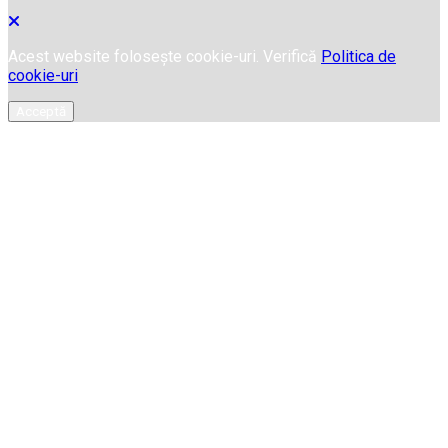
Acest website folosește cookie-uri. Verifică
Politica de
cookie-uri
Acceptă