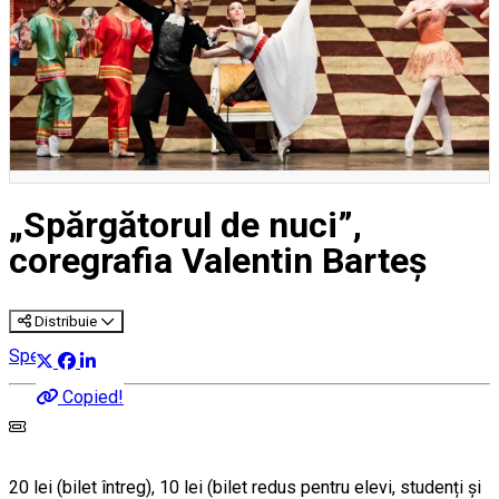
„Spărgătorul de nuci”,
coregrafia Valentin Barteș
Distribuie
Spectacol
Copied!
20 lei (bilet întreg), 10 lei (bilet redus pentru elevi, studenți și