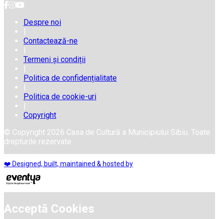
Despre noi
|
Contactează-ne
|
Termeni și condiții
|
Politica de confidențialitate
|
Politica de cookie-uri
|
Copyright
© Copyright 2026 Casa de Cultură a Municipiului Sibiu. Toate
drepturile rezervate
❤️ Designed, built, maintained & hosted by
Acceptă Cookies