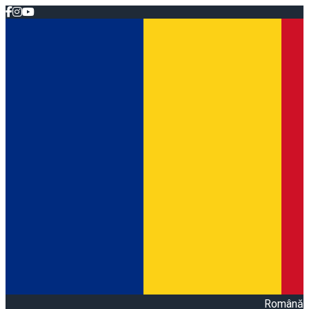
Română