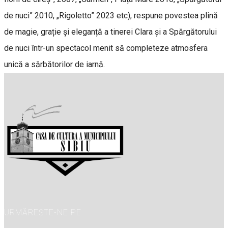
de nuci” 2010, „Rigoletto” 2023 etc), respune povestea plină
de magie, grație și eleganță a tinerei Clara și a Spărgătorului
de nuci într-un spectacol menit să completeze atmosfera
unică a sărbătorilor de iarnă.
URMĂREȘTE-NE PE