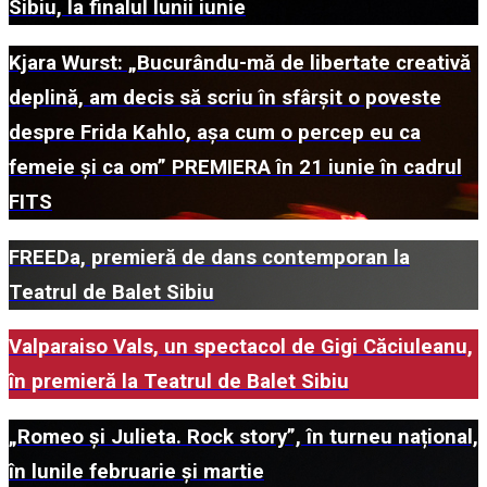
Sibiu, la finalul lunii iunie
Kjara Wurst: „Bucurându-mă de libertate creativă
deplină, am decis să scriu în sfârșit o poveste
despre Frida Kahlo, așa cum o percep eu ca
femeie și ca om” PREMIERA în 21 iunie în cadrul
FITS
FREEDa, premieră de dans contemporan la
Teatrul de Balet Sibiu
Valparaiso Vals, un spectacol de Gigi Căciuleanu,
în premieră la Teatrul de Balet Sibiu
„Romeo și Julieta. Rock story”, în turneu național,
în lunile februarie și martie