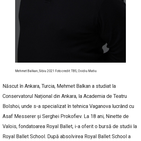
Mehmet Balkan, Sibiu 2021 Foto credit: TBS, Ovidiu Matiu
Născut în Ankara, Turcia, Mehmet Balkan a studiat la
Conservatorul Național din Ankara, la Academia de Teatru
Bolshoi, unde s-a specializat în tehnica Vaganova lucrând cu
Asaf Messerer și Serghei Prokofiev. La 18 ani, Ninette de
Valois, fondatoarea Royal Ballet, i-a oferit o bursă de studii la
Royal Ballet School. După absolvirea Royal Ballet School a