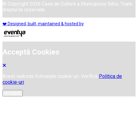
© Copyright 2026 Casa de Cultură a Municipiului Sibiu. Toate
drepturile rezervate
❤️ Designed, built, maintained & hosted by
Acceptă Cookies
Acest website folosește cookie-uri. Verifică
Politica de
cookie-uri
Acceptă