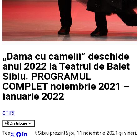
„Dama cu camelii” deschide
anul 2022 la Teatrul de Balet
Sibiu. PROGRAMUL
COMPLET noiembrie 2021 –
ianuarie 2022
ȘTIRI
Distribuie
Teatrul de Balet Sibiu prezintă joi, 11 noiembrie 2021 și vineri,