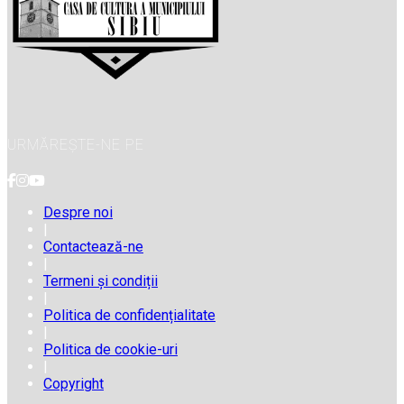
URMĂREȘTE-NE PE
Despre noi
|
Contactează-ne
|
Termeni și condiții
|
Politica de confidențialitate
|
Politica de cookie-uri
|
Copyright