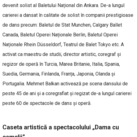
devenit solist al Baletului Național din Ankara. De-a lungul
carierei a dansat în calitate de solist în companii prestigioase
de dans precum: Baletul de Stat Munchen, Calgary Ballet
Canada, Baletul Operei Naționale Berlin, Baletul Operei
Naționale Rhein Düsseldorf, Teatrul de Balet Tokyo etc. A
activat ca maestru de studii, director artistic, coregraf și
regizor de operă în Turcia, Marea Britanie, Italia, Spania,
Suedia, Germania, Finlanda, Franța, Japonia, Olanda și
Portugalia. Mehmet Balkan activează pe scena dansului de
peste 45 de ani și a coregrafiat și regizat de-a lungul carierei
peste 60 de spectacole de dans și operă.
Caseta artistică a spectacolului „Dama cu
camelii”