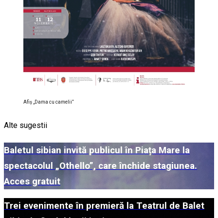
Afiș „Dama cu camelii”
Alte sugestii
Baletul sibian invită publicul în Piața Mare la
spectacolul „Othello”, care închide stagiunea.
Acces gratuit
Trei evenimente în premieră la Teatrul de Balet