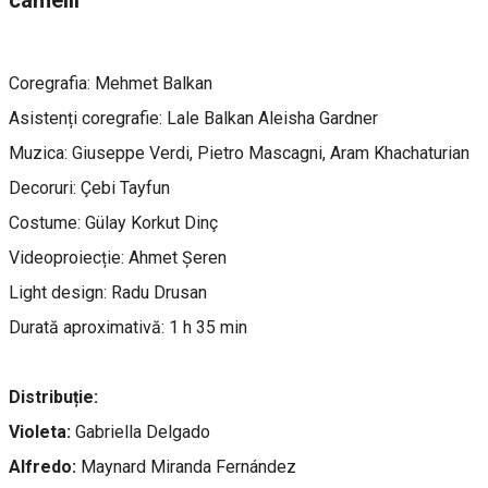
Coregrafia: Mehmet Balkan
Asistenți coregrafie: Lale Balkan Aleisha Gardner
Muzica: Giuseppe Verdi, Pietro Mascagni, Aram Khachaturian
Decoruri: Çebi Tayfun
Costume: Gülay Korkut Dinç
Videoproiecție: Ahmet Șeren
Light design: Radu Drusan
Durată aproximativă: 1 h 35 min
Distribuție:
Violeta:
Gabriella Delgado
Alfredo:
Maynard Miranda Fernández