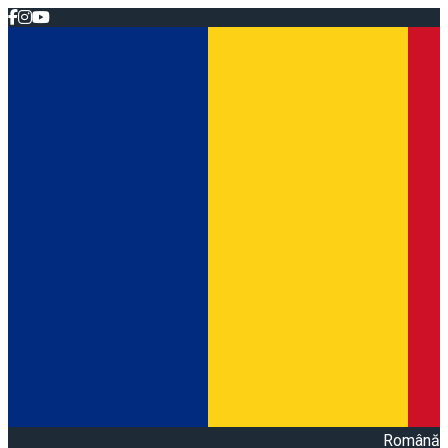
Română