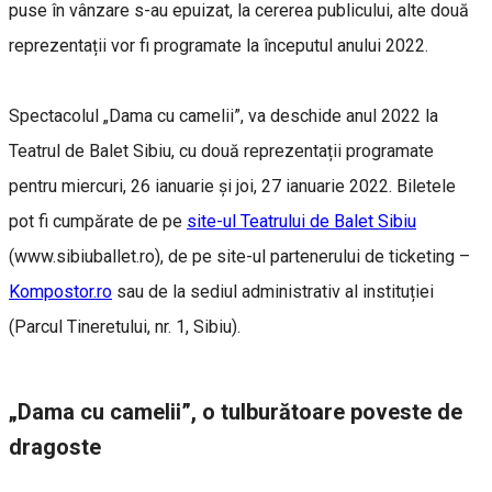
puse în vânzare s-au epuizat, la cererea publicului, alte două
reprezentații vor fi programate la începutul anului 2022.
Spectacolul „Dama cu camelii”, va deschide anul 2022 la
Teatrul de Balet Sibiu, cu două reprezentații programate
pentru miercuri, 26 ianuarie și joi, 27 ianuarie 2022. Biletele
pot fi cumpărate de pe
site-ul Teatrului de Balet Sibiu
(www.sibiuballet.ro), de pe site-ul partenerului de ticketing –
Kompostor.ro
sau de la sediul administrativ al instituției
(Parcul Tineretului, nr. 1, Sibiu).
„Dama cu camelii”, o tulburătoare poveste de
dragoste