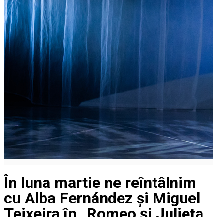
În luna martie ne reîntâlnim
cu Alba Fernández și Miguel
Teixeira în „Romeo și Julieta.