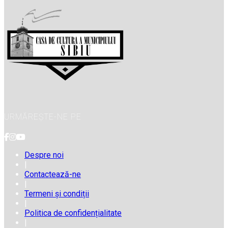
URMĂREȘTE-NE PE
Despre noi
|
Contactează-ne
|
Termeni și condiții
|
Politica de confidențialitate
|