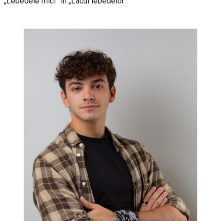
„Lebedele mici” în „Lacul lebedelor”.