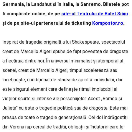
Germania, la Landshut și în Italia, la Sanremo. Biletele pot
fi cumpărate online, de pe
site-ul Teatrului de Balet Sibiu
și de pe site-ul partenerului de ticketing
Kompostor.ro
.
Inspirat de tragedia originală a lui Shakespeare, spectacolul
creat de Marcello Algeri spune de fapt povestea de dragoste
a fiecăruia dintre noi. În universul minimalist și atemporal al
scenei, creat de Marcello Algeri, timpul accelerează sau
încetinește, condiționat de starea de spirit a individului, dar
este singurul element care definește ritmul implacabil al
vieților scurte și intense ale personajelor. Acest „Romeo și
Julieta” nu este o tragedie politică sau de dragoste. Este mai
presus de toate o tragedie generațională. Cei doi îndrăgostiți
din Verona rup cercul de tradiții, obligații și îndatoriri care le