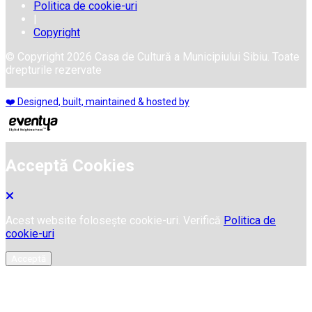
Politica de cookie-uri
|
Copyright
© Copyright 2026 Casa de Cultură a Municipiului Sibiu. Toate
drepturile rezervate
❤️ Designed, built, maintained & hosted by
Acceptă Cookies
Acest website folosește cookie-uri. Verifică
Politica de
cookie-uri
Acceptă