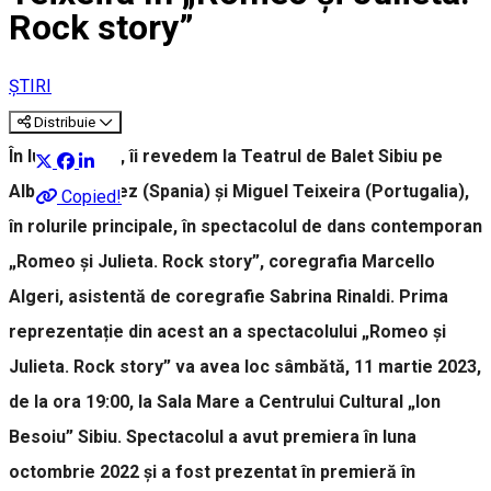
Rock story”
ȘTIRI
Distribuie
În luna martie, îi revedem la Teatrul de Balet Sibiu pe
Alba Fernandez (Spania) și Miguel Teixeira (Portugalia),
Copied!
în rolurile principale, în spectacolul de dans contemporan
„Romeo și Julieta. Rock story”, coregrafia Marcello
Algeri, asistentă de coregrafie Sabrina Rinaldi. Prima
reprezentație din acest an a spectacolului „Romeo și
Julieta. Rock story” va avea loc sâmbătă, 11 martie 2023,
de la ora 19:00, la Sala Mare a Centrului Cultural „Ion
Besoiu” Sibiu. Spectacolul a avut premiera în luna
octombrie 2022 și a fost prezentat în premieră în