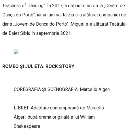
Teachers of Dancing”. În 2017, a obținut o bursă la „Centro de
Dança do Porto”, iar un an mai târziu s-a alăturat companiei de
dans „Jovem de Dança do Porto”. Miguel s-a alăturat Teatrului
de Balet Sibiu în septembrie 2021.
ROMEO ȘI JULIETA. ROCK STORY
COREGRAFIA ȘI SCENOGRAFIA: Marcello Algeri
LIBRET: Adaptare contemporană de Marcello
Algeri, după drama originală a lui William
Shakespeare