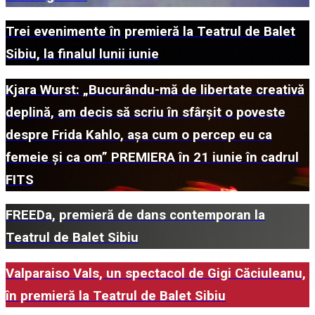
Trei evenimente în premieră la Teatrul de Balet
Sibiu, la finalul lunii iunie
Kjara Wurst: „Bucurându-mă de libertate creativă
deplină, am decis să scriu în sfârșit o poveste
despre Frida Kahlo, așa cum o percep eu ca
femeie și ca om” PREMIERA în 21 iunie în cadrul
FITS
FREEDa, premieră de dans contemporan la
Teatrul de Balet Sibiu
Valparaiso Vals, un spectacol de Gigi Căciuleanu,
în premieră la Teatrul de Balet Sibiu