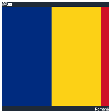
Română