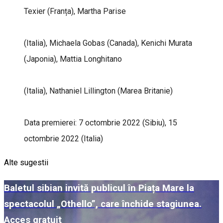
Texier (Franța), Martha Parise
(Italia), Michaela Gobas (Canada), Kenichi Murata
(Japonia), Mattia Longhitano
(Italia), Nathaniel Lillington (Marea Britanie)
Data premierei: 7 octombrie 2022 (Sibiu), 15
octombrie 2022 (Italia)
Alte sugestii
Baletul sibian invită publicul în Piața Mare la
spectacolul „Othello”, care închide stagiunea.
Acces gratuit