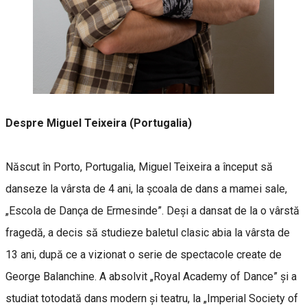
Despre Miguel Teixeira (Portugalia)
Născut în Porto, Portugalia, Miguel Teixeira a început să
danseze la vârsta de 4 ani, la școala de dans a mamei sale,
„Escola de Dança de Ermesinde”. Deși a dansat de la o vârstă
fragedă, a decis să studieze baletul clasic abia la vârsta de
13 ani, după ce a vizionat o serie de spectacole create de
George Balanchine. A absolvit „Royal Academy of Dance” și a
studiat totodată dans modern și teatru, la „Imperial Society of