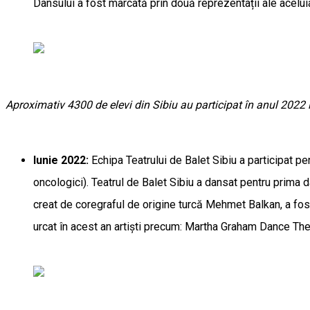
Dansului a fost marcată prin două reprezentații ale aceluia
Aproximativ 4300 de elevi din Sibiu au participat în anul 2022 l
Iunie 2022:
Echipa Teatrului de Balet Sibiu a participat p
oncologici). Teatrul de Balet Sibiu a dansat pentru prima 
creat de coregraful de origine turcă Mehmet Balkan, a fost 
urcat în acest an artiști precum: Martha Graham Dance The