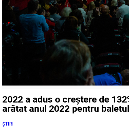
2022 a adus o creștere de 132%
arătat anul 2022 pentru baletul
ȘTIRI