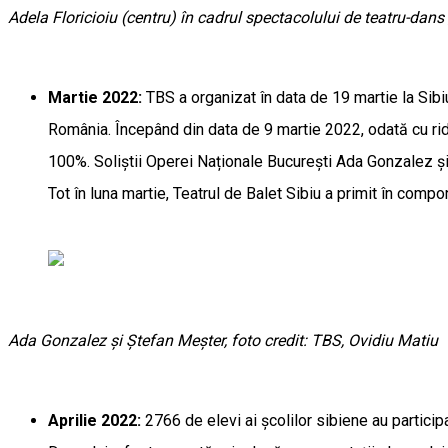
Adela Floricioiu (centru) în cadrul spectacolului de teatru-d
Martie 2022:
TBS a organizat în data de 19 martie la Sibi
România. Începând din data de 9 martie 2022, odată cu rid
100%. Soliștii Operei Naționale București Ada Gonzalez și Ș
Tot în luna martie, Teatrul de Balet Sibiu a primit în compon
Ada Gonzalez și Ștefan Meșter, foto credit: TBS, Ovidiu Matiu
Aprilie 2022:
2766 de elevi ai școlilor sibiene au participa