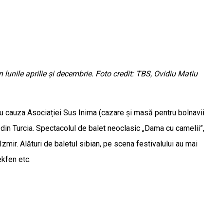
 lunile aprilie și decembrie. Foto credit: TBS, Ovidiu Matiu
ntru cauza Asociației Sus Inima (cazare și masă pentru bolnavii
 din Turcia. Spectacolul de balet neoclasic „Dama cu camelii”,
zmir. Alături de baletul sibian, pe scena festivalului au mai
ekfen etc.