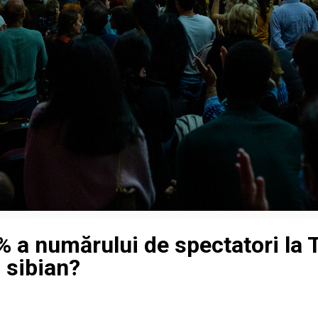
 a numărului de spectatori la T
 sibian?