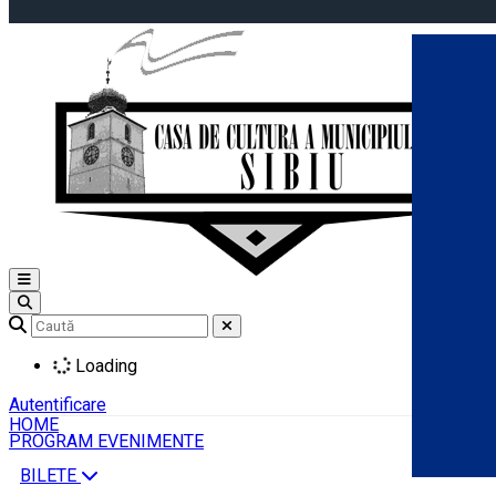
Open main menu
Loading
Autentificare
HOME
PROGRAM EVENIMENTE
BILETE
Română