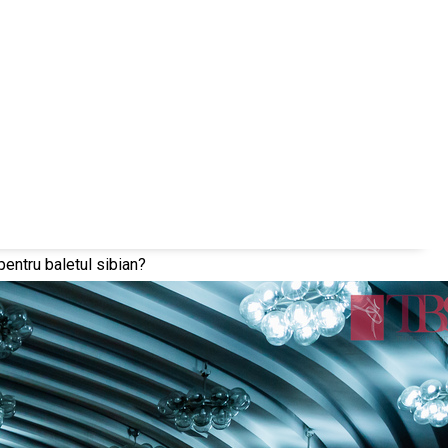
pentru baletul sibian?