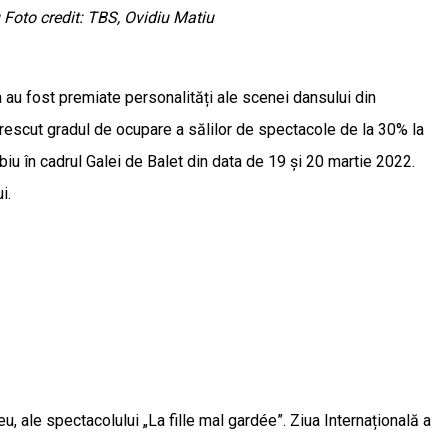
Foto credit: TBS, Ovidiu Matiu
a au fost premiate personalități ale scenei dansului din
rescut gradul de ocupare a sălilor de spectacole de la 30% la
ibiu în cadrul Galei de Balet din data de 19 și 20 martie 2022.
i.
eu, ale spectacolului „La fille mal gardée”. Ziua Internațională a