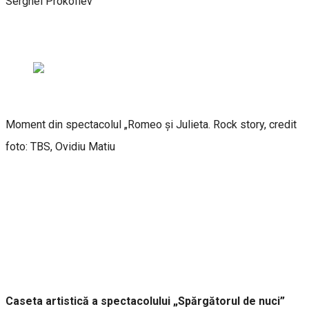
Serghei Prokofiev
Moment din spectacolul „Romeo și Julieta. Rock story, credit
foto: TBS, Ovidiu Matiu
Caseta artistică a spectacolului „Spărgătorul de nuci”