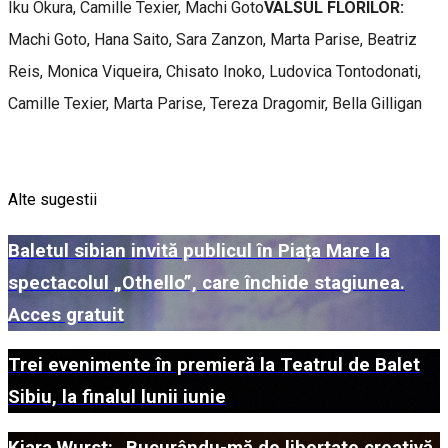
Iku Okura, Camille Texier, Machi Goto
VALSUL FLORILOR:
Machi Goto, Hana Saito, Sara Zanzon, Marta Parise, Beatriz
Reis, Monica Viqueira, Chisato Inoko, Ludovica Tontodonati,
Camille Texier, Marta Parise, Tereza Dragomir, Bella Gilligan
Alte sugestii
Baletul sibian invită publicul în Piața Mare la
spectacolul „Othello”, care închide stagiunea.
Acces gratuit
Trei evenimente în premieră la Teatrul de Balet
Sibiu, la finalul lunii iunie