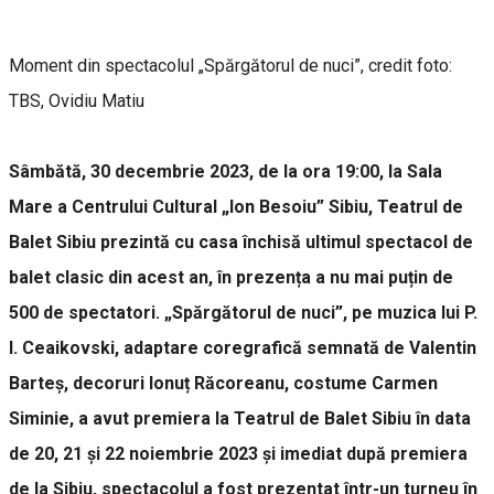
Moment din spectacolul „Spărgătorul de nuci”, credit foto:
TBS, Ovidiu Matiu
Sâmbătă, 30 decembrie 2023, de la ora 19:00, la Sala
Mare a Centrului Cultural „Ion Besoiu” Sibiu, Teatrul de
Balet Sibiu prezintă cu casa închisă ultimul spectacol de
balet clasic din acest an, în prezența a nu mai puțin de
500 de spectatori. „Spărgătorul de nuci”, pe muzica lui P.
I. Ceaikovski, adaptare coregrafică semnată de Valentin
Barteș, decoruri Ionuț Răcoreanu, costume Carmen
Siminie, a avut premiera la Teatrul de Balet Sibiu în data
de 20, 21 și 22 noiembrie 2023 și imediat după premiera
de la Sibiu, spectacolul a fost prezentat într-un turneu în