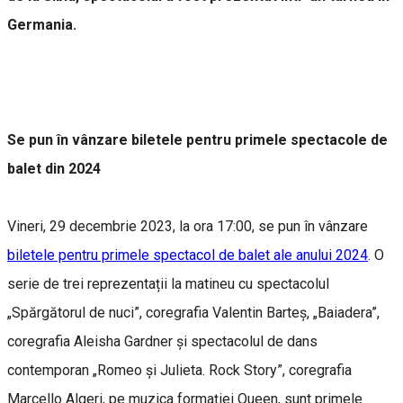
Germania.
Se pun în vânzare biletele pentru primele spectacole de
balet din 2024
Vineri, 29 decembrie 2023, la ora 17:00, se pun în vânzare
biletele pentru primele spectacol de balet ale anului 2024
. O
serie de trei reprezentații la matineu cu spectacolul
„Spărgătorul de nuci”, coregrafia Valentin Barteș, „Baiadera”,
coregrafia Aleisha Gardner și spectacolul de dans
contemporan „Romeo și Julieta. Rock Story”, coregrafia
Marcello Algeri, pe muzica formației Queen, sunt primele