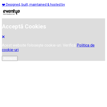
❤️ Designed, built, maintained & hosted by
Acceptă Cookies
Acest website folosește cookie-uri. Verifică
Politica de
cookie-uri
Acceptă