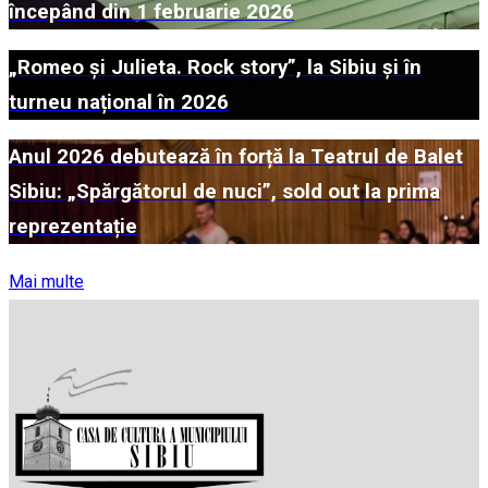
începând din 1 februarie 2026
„Romeo și Julieta. Rock story”, la Sibiu și în
turneu național în 2026
Anul 2026 debutează în forță la Teatrul de Balet
Sibiu: „Spărgătorul de nuci”, sold out la prima
reprezentație
Mai multe