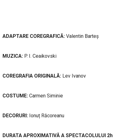
ADAPTARE COREGRAFICĂ:
Valentin Barteș
MUZICA:
P. I. Ceaikovski
COREGRAFIA ORIGINALĂ:
Lev Ivanov
COSTUME:
Carmen Siminie
DECORURI:
Ionuț Răcoreanu
DURATA APROXIMATIVĂ A SPECTACOLULUI 2h