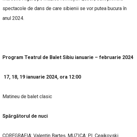
spectacole de dans de care sibienii se vor putea bucura în
anul 2024.
Program Teatrul de Balet Sibiu ianuarie – februarie 2024
17, 18, 19 ianuarie 2024, ora 12:00
Matineu de balet clasic
Spărgătorul de nuci
COREGRAFIA: Valentin Barteș, MUZICA: P.I. Ceaikovski