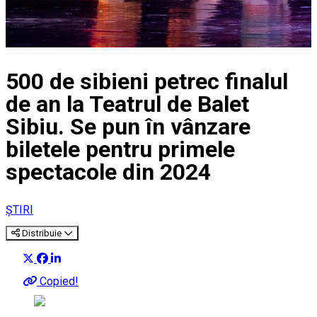
500 de sibieni petrec finalul
de an la Teatrul de Balet
Sibiu. Se pun în vânzare
biletele pentru primele
spectacole din 2024
ȘTIRI
Distribuie
Copied!