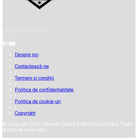
URMĂREȘTE-NE PE
Despre noi
|
Contactează-ne
|
Termeni și condiții
|
Politica de confidențialitate
|
Politica de cookie-uri
|
Copyright
© Copyright 2026 Casa de Cultură a Municipiului Sibiu. Toate
drepturile rezervate