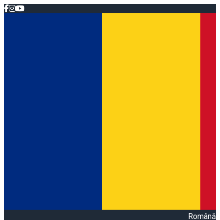
Română