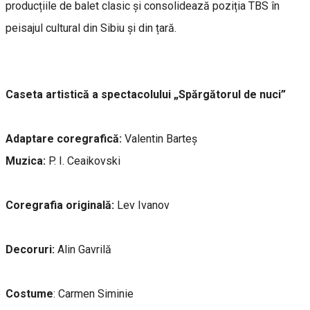
producțiile de balet clasic și consolidează poziția TBS în
peisajul cultural din Sibiu și din țară.
Caseta artistică a spectacolului „Spărgătorul de nuci”
Adaptare coregrafică:
Valentin Barteș
Muzica:
P. I. Ceaikovski
Coregrafia originală:
Lev Ivanov
Decoruri:
Alin Gavrilă
Costume
: Carmen Siminie