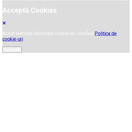
Acceptă Cookies
Acest website folosește cookie-uri. Verifică
Politica de
cookie-uri
Acceptă