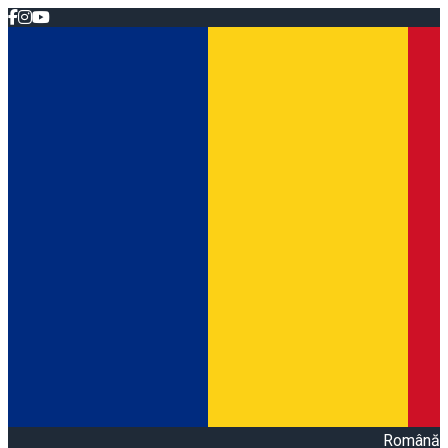
Română