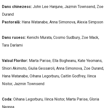
Dans chinezesc:
John Lee Hanjune, Jazmin Townsend, Zoe
Durand
Pastorală:
Hana Watanabe, Anna Simonova, Alexia Simpson
Dans rusesc:
Kenichi Murata, Cosmo Sudbury, Zoe Mack,
Tara Darlami
Valsul Florilor:
Marta Parise, Ella Bogheanu, Kate Yeomans,
Shiori Akimoto, Giulia Gessaroli, Anna Simonova, Zoe Durand,
Hana Watanabe, Oihana Legorburu, Caitlin Godfrey, Ilinca
Nistor, Jazmin Townsend
Coda:
Oihana Legorburu, Ilinca Nistor, Marta Parise, Gloria
Negrea