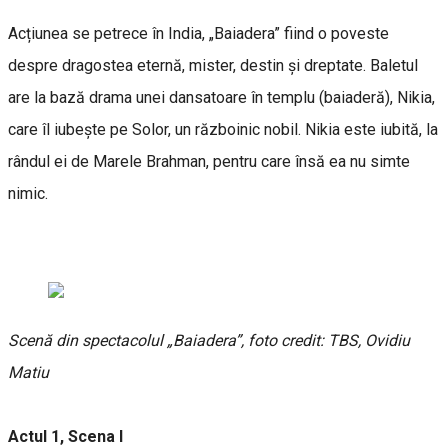
Acțiunea se petrece în India, „Baiadera” fiind o poveste
despre dragostea eternă, mister, destin și dreptate. Baletul
are la bază drama unei dansatoare în templu (baiaderă), Nikia,
care îl iubește pe Solor, un războinic nobil. Nikia este iubită, la
rândul ei de Marele Brahman, pentru care însă ea nu simte
nimic.
Scenă din spectacolul „Baiadera”, foto credit: TBS, Ovidiu
Matiu
Actul 1, Scena I