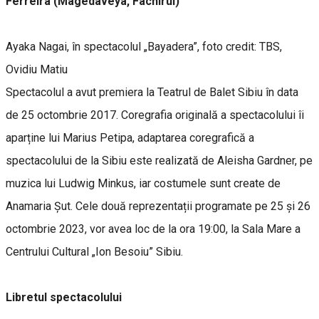
Ferreira (Magedaveya, Fachirul)
Ayaka Nagai, în spectacolul „Bayadera”, foto credit: TBS,
Ovidiu Matiu
Spectacolul a avut premiera la Teatrul de Balet Sibiu în data
de 25 octombrie 2017. Coregrafia originală a spectacolului îi
aparține lui Marius Petipa, adaptarea coregrafică a
spectacolului de la Sibiu este realizată de Aleisha Gardner, pe
muzica lui Ludwig Minkus, iar costumele sunt create de
Anamaria Șut. Cele două reprezentații programate pe 25 și 26
octombrie 2023, vor avea loc de la ora 19:00, la Sala Mare a
Centrului Cultural „Ion Besoiu” Sibiu.
Libretul spectacolului