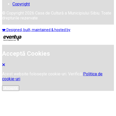
Copyright
© Copyright 2026 Casa de Cultură a Municipiului Sibiu. Toate
drepturile rezervate
❤️ Designed, built, maintained & hosted by
Acceptă Cookies
Acest website folosește cookie-uri. Verifică
Politica de
cookie-uri
Acceptă