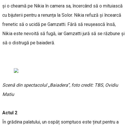
și o cheamă pe Nikia în camera sa, încercând să o mituiască
cu bijuterii pentru a renunța la Solor. Nikia refuză și încearcă
frenetic să o ucidă pe Gamzatti. Fără să reușească însă,
Nikia este nevoită să fugă, iar Gamzatti jură să se răzbune și
să o distrugă pe baiaderă.
Scenă din spectacolul „Baiadera”, foto credit: TBS, Ovidiu
Matiu
Actul 2
În grădina palatului, un ospăț somptuos este ținut pentru a