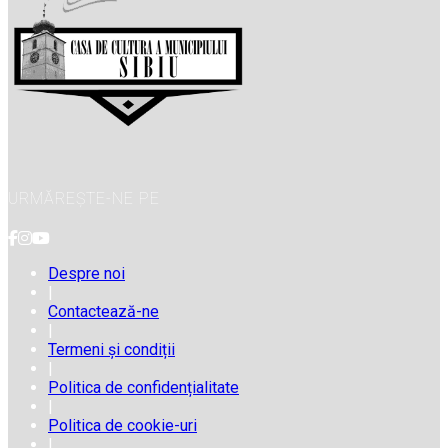
URMĂREȘTE-NE PE
Despre noi
|
Contactează-ne
|
Termeni și condiții
|
Politica de confidențialitate
|
Politica de cookie-uri
|