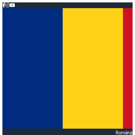
Română