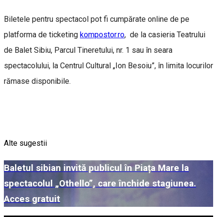
Biletele pentru spectacol pot fi cumpărate online de pe
platforma de ticketing
kompostor.ro
, de la casieria Teatrului
de Balet Sibiu, Parcul Tineretului, nr. 1 sau în seara
spectacolului, la Centrul Cultural „Ion Besoiu”, în limita locurilor
rămase disponibile.
Alte sugestii
Baletul sibian invită publicul în Piața Mare la
spectacolul „Othello”, care închide stagiunea.
Acces gratuit