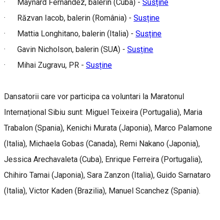
· Maynard Fernandez, balerin (Cuba) -
Susține
· Răzvan Iacob, balerin (România) -
Susține
· Mattia Longhitano, balerin (Italia) -
Susține
· Gavin Nicholson, balerin (SUA) -
Susține
· Mihai Zugravu, PR -
Susține
Dansatorii care vor participa ca voluntari la Maratonul
Internațional Sibiu sunt: Miguel Teixeira (Portugalia), Maria
Trabalon (Spania), Kenichi Murata (Japonia), Marco Palamone
(Italia), Michaela Gobas (Canada), Remi Nakano (Japonia),
Jessica Arechavaleta (Cuba), Enrique Ferreira (Portugalia),
Chihiro Tamai (Japonia), Sara Zanzon (Italia), Guido Sarnataro
(Italia), Victor Kaden (Brazilia), Manuel Scanchez (Spania).