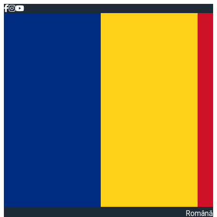
Română