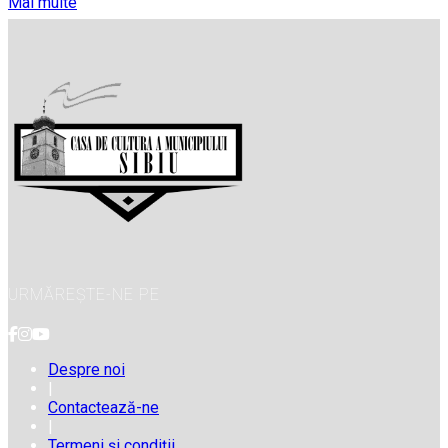
Mai multe
URMĂREȘTE-NE PE
Despre noi
|
Contactează-ne
|
Termeni și condiții