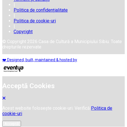
|
Politica de confidențialitate
|
Politica de cookie-uri
|
Copyright
© Copyright 2026 Casa de Cultură a Municipiului Sibiu. Toate
drepturile rezervate
❤️ Designed, built, maintained & hosted by
Acceptă Cookies
Acest website folosește cookie-uri. Verifică
Politica de
cookie-uri
Acceptă