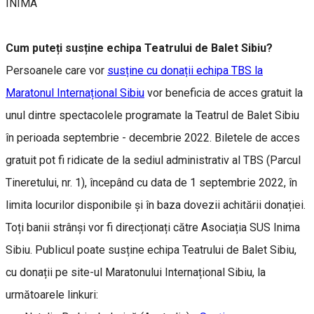
INIMA
Cum puteți susține echipa Teatrului de Balet Sibiu?
Persoanele care vor
susține cu donații echipa TBS la
Maratonul Internațional Sibiu
vor beneficia de acces gratuit la
unul dintre spectacolele programate la Teatrul de Balet Sibiu
în perioada septembrie - decembrie 2022. Biletele de acces
gratuit pot fi ridicate de la sediul administrativ al TBS (Parcul
Tineretului, nr. 1), începând cu data de 1 septembrie 2022, în
limita locurilor disponibile și în baza dovezii achitării donației.
Toți banii strânși vor fi direcționați către Asociația SUS Inima
Sibiu. Publicul poate susține echipa Teatrului de Balet Sibiu,
cu donații pe site-ul Maratonului Internațional Sibiu, la
următoarele linkuri: