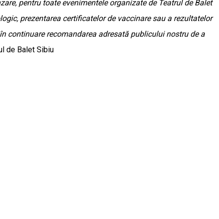
are, pentru toate evenimentele organizate de Teatrul de Balet
logic, prezentarea certificatelor de vaccinare sau a rezultatelor
și în continuare recomandarea adresată publicului nostru de a
l de Balet Sibiu