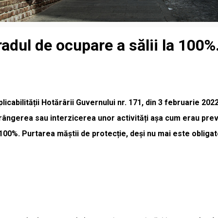
radul de ocupare a sălii la 100%.
cabilității Hotărârii Guvernului nr. 171, din 3 februarie 2022
trângerea sau interzicerea unor activități așa cum erau prev
 100%. Purtarea măștii de protecție, deși nu mai este obliga