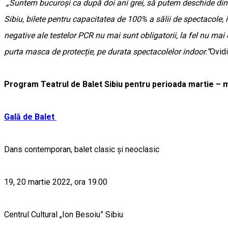
„Suntem bucuroși ca după doi ani grei, să putem deschide din
Sibiu, bilete pentru capacitatea de 100% a sălii de spectacole, i
negative ale testelor PCR nu mai sunt obligatorii, la fel nu ma
purta masca de protecție, pe durata spectacolelor indoor.”
Ovidi
Program Teatrul de Balet Sibiu pentru perioada martie – 
Gală de Balet
Dans contemporan, balet clasic și neoclasic
19, 20 martie 2022, ora 19.00
Centrul Cultural „Ion Besoiu” Sibiu