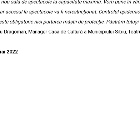
 nou sala de spectacole la capacitate maximă. Vom pune în vânz
ar accesul la spectacole va fi nerestricționat. Controlul epidemio
i este obligatorie nici purtarea măștii de protecție. Păstrăm totu
u Dragoman, Manager Casa de Cultură a Municipiului Sibiu, Teatru
mai 2022