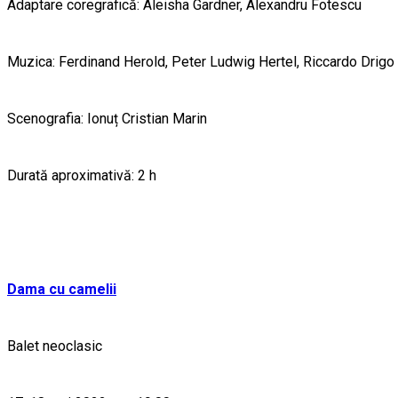
Adaptare coregrafică: Aleisha Gardner, Alexandru Fotescu
Muzica: Ferdinand Herold, Peter Ludwig Hertel, Riccardo Drigo
Scenografia: Ionuț Cristian Marin
Durată aproximativă: 2 h
Dama cu camelii
Balet neoclasic