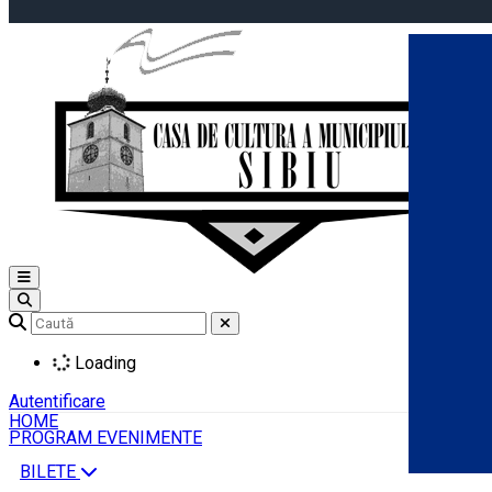
Open main menu
Loading
Autentificare
HOME
PROGRAM EVENIMENTE
BILETE
Română