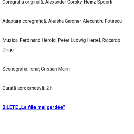
Coregrafia originală: Alexander Gorsky, Heinz Spoerli
Adaptare coregrafică: Aleisha Gardner, Alexandru Fotescu
Muzica: Ferdinand Herold, Peter Ludwig Hertel, Riccardo
Drigo
Scenografia: Ionuț Cristian Marin
Durată aproximativă: 2 h
BILETE „La fille mal gardée”