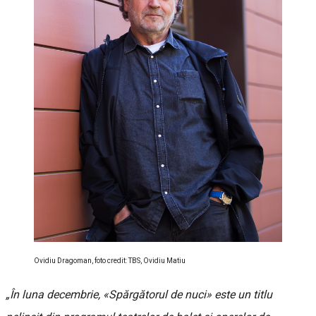
Ovidiu Dragoman, foto credit: TBS, Ovidiu Matiu
„În luna decembrie, «Spărgătorul de nuci» este un titlu