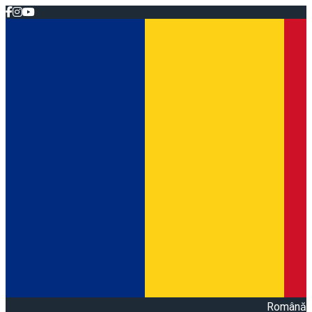
Română