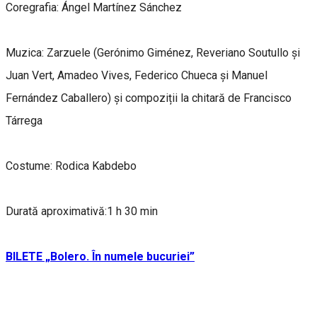
Coregrafia: Ángel Martínez Sánchez
Muzica: Zarzuele (Gerónimo Giménez, Reveriano Soutullo și
Juan Vert, Amadeo Vives, Federico Chueca și Manuel
Fernández Caballero) și compoziții la chitară de Francisco
Tárrega
Costume: Rodica Kabdebo
Durată aproximativă:1 h 30 min
BILETE „Bolero. În numele bucuriei”