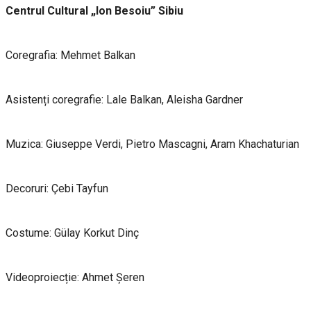
Centrul Cultural „Ion Besoiu” Sibiu
Coregrafia: Mehmet Balkan
Asistenți coregrafie: Lale Balkan, Aleisha Gardner
Muzica: Giuseppe Verdi, Pietro Mascagni, Aram Khachaturian
Decoruri: Çebi Tayfun
Costume: Gülay Korkut Dinç
Videoproiecție: Ahmet Șeren