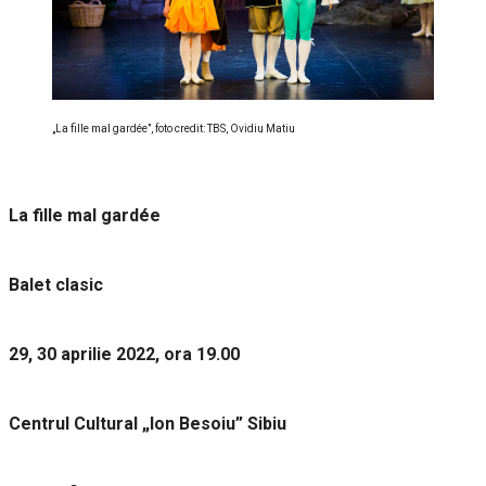
„La fille mal gardée”, foto credit: TBS, Ovidiu Matiu
La fille mal gardée
Balet clasic
29, 30 aprilie 2022, ora 19.00
Centrul Cultural „Ion Besoiu” Sibiu