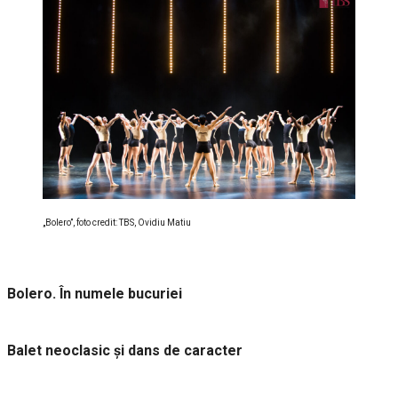
„Bolero”, foto credit: TBS, Ovidiu Matiu
Bolero. În numele bucuriei
Balet neoclasic și dans de caracter