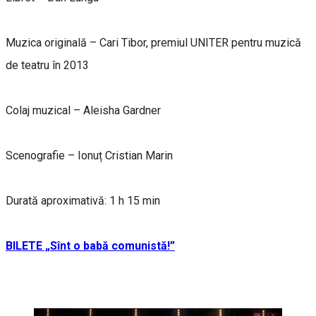
Muzica originală – Cari Tibor, premiul UNITER pentru muzică
de teatru în 2013
Colaj muzical – Aleisha Gardner
Scenografie – Ionuț Cristian Marin
Durată aproximativă: 1 h 15 min
BILETE „Sînt o babă comunistă!”