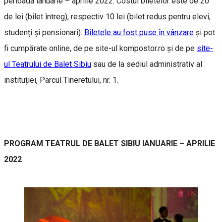
perioada ianuarie – aprilie 2022. Costul biletelor este de 20
de lei (bilet întreg), respectiv 10 lei (bilet redus pentru elevi,
studenți și pensionari).
Biletele au fost puse în vânzare
și pot
fi cumpărate online, de pe site-ul kompostor.ro și de pe
site-
ul Teatrului de Balet Sibiu
sau de la sediul administrativ al
instituției, Parcul Tineretului, nr. 1.
PROGRAM TEATRUL DE BALET SIBIU IANUARIE – APRILIE
2022