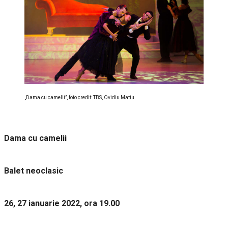
„Dama cu camelii”, foto credit: TBS, Ovidiu Matiu
Dama cu camelii
Balet neoclasic
26, 27 ianuarie 2022, ora 19.00