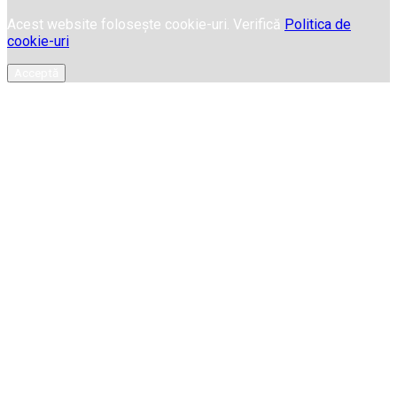
Acest website folosește cookie-uri. Verifică
Politica de
cookie-uri
Acceptă