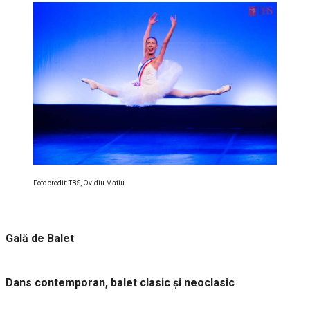
Foto credit: TBS, Ovidiu Matiu
Gală de Balet
Dans contemporan, balet clasic și neoclasic