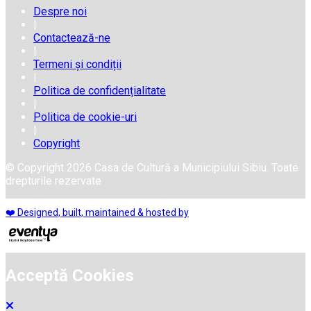
Despre noi
|
Contactează-ne
|
Termeni și condiții
|
Politica de confidențialitate
|
Politica de cookie-uri
|
Copyright
© Copyright 2026 Casa de Cultură a Municipiului Sibiu. Toate
drepturile rezervate
❤️ Designed, built, maintained & hosted by
Acceptă Cookies