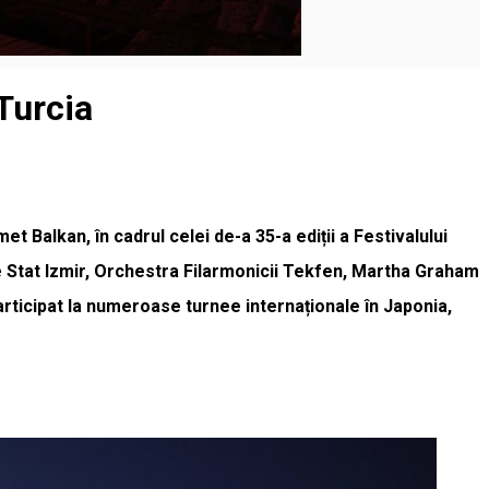
 Turcia
t Balkan, în cadrul celei de-a 35-a ediții a Festivalului
de Stat Izmir, Orchestra Filarmonicii Tekfen, Martha Graham
 participat la numeroase turnee internaționale în Japonia,