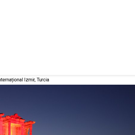
nternațional Izmir, Turcia