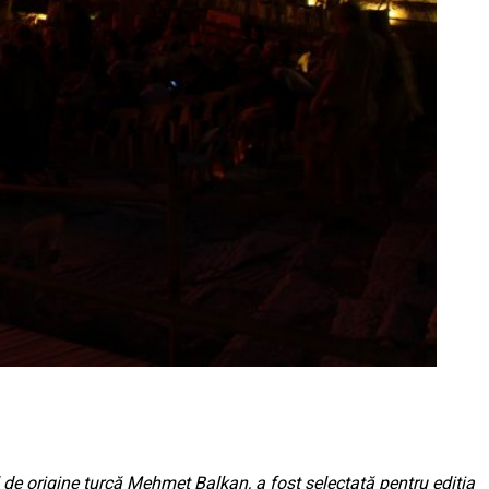
de origine turcă Mehmet Balkan, a fost selectată pentru ediția