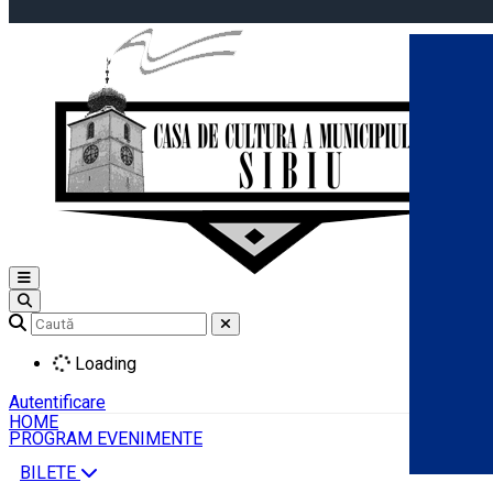
Open main menu
Loading
Autentificare
HOME
PROGRAM EVENIMENTE
BILETE
Română