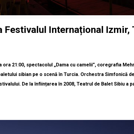
a Festivalul Internațional Izmir,
la ora 21:00, spectacolul „Dama cu camelii”, coregrafia Mehme
 baletului sibian pe o scenă în Turcia. Orchestra Simfonică 
stivalului. De la înființarea în 2008, Teatrul de Balet Sibiu a