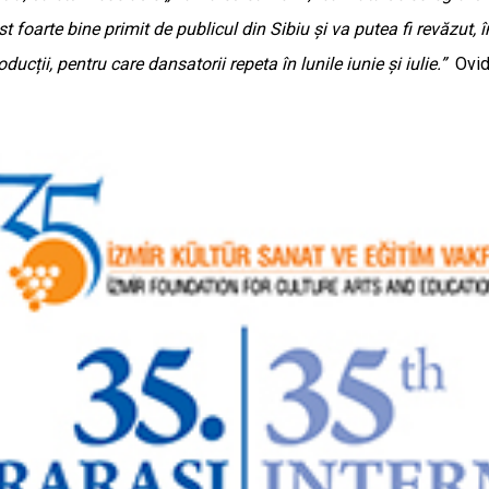
st foarte bine primit de publicul din Sibiu și va putea fi revăzut
oducții, pentru care dansatorii repeta în lunile iunie și iulie.”
Ovidi