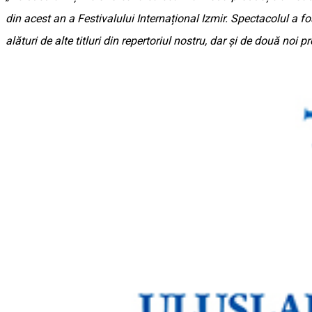
din acest an a Festivalului Internațional Izmir. Spectacolul a fo
alături de alte titluri din repertoriul nostru, dar și de două noi pr