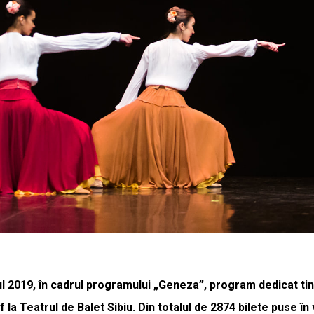
l 2019, în cadrul programului „Geneza”, program dedicat tiner
a Teatrul de Balet Sibiu. Din totalul de 2874 bilete puse în 