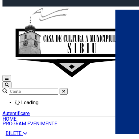
Open main menu
Loading
Autentificare
HOME
PROGRAM EVENIMENTE
BILETE
Română