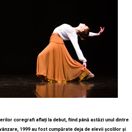
ilor coregrafi aflați la debut, fiind până astăzi unul dintre
vânzare, 1999 au fost cumpărate deja de elevii școlilor și