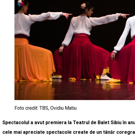
Foto credit: TBS, Ovidiu Matiu
Spectacolul a avut premiera la Teatrul de Balet Sibiu în anu
cele mai apreciate spectacole create de un tânăr coregraf l