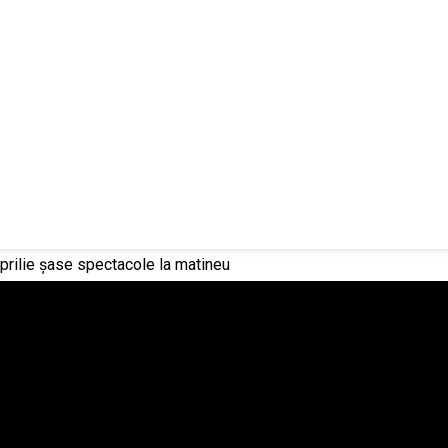
aprilie șase spectacole la matineu