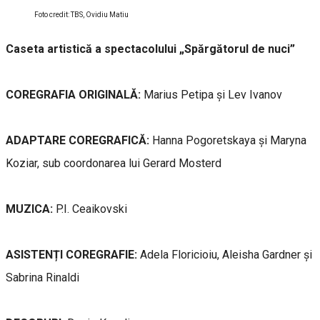
Foto credit: TBS, Ovidiu Matiu
Caseta artistică a spectacolului „Spărgătorul de nuci”
COREGRAFIA ORIGINALĂ:
Marius Petipa și Lev Ivanov
ADAPTARE COREGRAFICĂ:
Hanna Pogoretskaya și Maryna
Koziar, sub coordonarea lui Gerard Mosterd
MUZICA:
P.I. Ceaikovski
ASISTENȚI COREGRAFIE:
Adela Floricioiu, Aleisha Gardner și
Sabrina Rinaldi