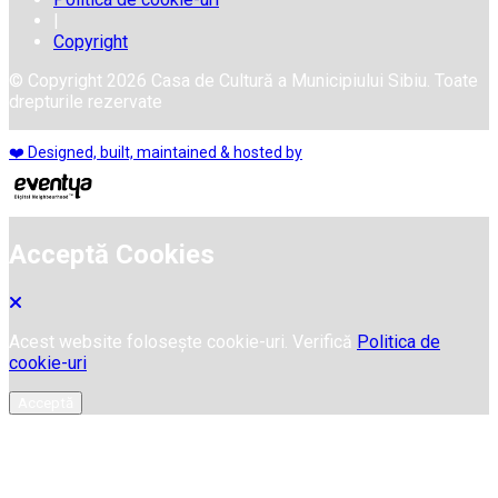
|
Copyright
© Copyright 2026 Casa de Cultură a Municipiului Sibiu. Toate
drepturile rezervate
❤️ Designed, built, maintained & hosted by
Acceptă Cookies
Acest website folosește cookie-uri. Verifică
Politica de
cookie-uri
Acceptă