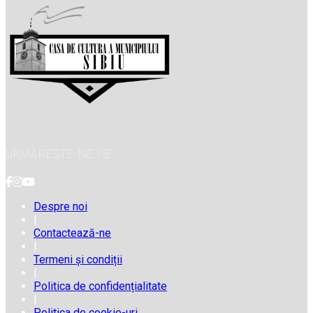
URMĂREȘTE-NE PE
Despre noi
|
Contactează-ne
|
Termeni și condiții
|
Politica de confidențialitate
|
Politica de cookie-uri