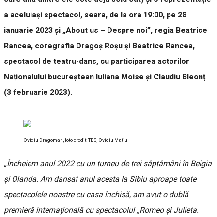
a aceluiași spectacol, seara, de la ora 19:00, pe 28
ianuarie 2023 și „About us – Despre noi”, regia Beatrice
Rancea, coregrafia Dragoș Roșu și Beatrice Rancea,
spectacol de teatru-dans, cu participarea actorilor
Naționalului bucureștean Iuliana Moise și Claudiu Bleonț
(3 februarie 2023).
Ovidiu Dragoman, foto credit: TBS, Ovidiu Matiu
„Încheiem anul 2022 cu un turneu de trei săptămâni în Belgia
și Olanda. Am dansat anul acesta la Sibiu aproape toate
spectacolele noastre cu casa închisă, am avut o dublă
premieră internațională cu spectacolul „Romeo și Julieta.