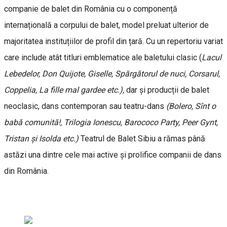
companie de balet din România cu o componență
internațională a corpului de balet, model preluat ulterior de
majoritatea instituțiilor de profil din țară. Cu un repertoriu variat
care include atât titluri emblematice ale baletului clasic (
Lacul
Lebedelor, Don Quijote, Giselle, Spărgătorul de nuci, Corsarul,
Coppelia, La fille mal gardee etc.),
dar și producții de balet
neoclasic, dans contemporan sau teatru-dans
(Bolero, Sînt o
babă comunită!, Trilogia Ionescu, Barococo Party, Peer Gynt,
Tristan și Isolda etc.)
Teatrul de Balet Sibiu a rămas până
astăzi una dintre cele mai active și prolifice companii de dans
din România.