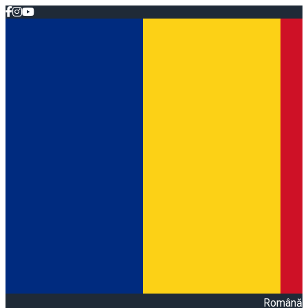
Română