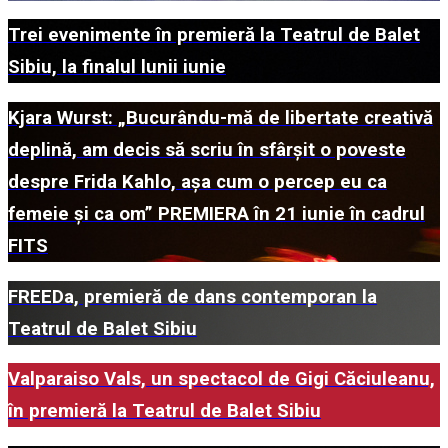
Trei evenimente în premieră la Teatrul de Balet
Sibiu, la finalul lunii iunie
Kjara Wurst: „Bucurându-mă de libertate creativă
deplină, am decis să scriu în sfârșit o poveste
despre Frida Kahlo, așa cum o percep eu ca
femeie și ca om” PREMIERA în 21 iunie în cadrul
FITS
FREEDa, premieră de dans contemporan la
Teatrul de Balet Sibiu
Valparaiso Vals, un spectacol de Gigi Căciuleanu,
în premieră la Teatrul de Balet Sibiu