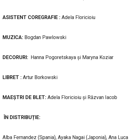
ASISTENT COREGRAFIE
:
Adela Floricioiu
MUZICA:
Bogdan Pawlowski
DECORURI:
Hanna Pogoretskaya și Maryna Koziar
LIBRET :
Artur Borkowski
MAEȘTRI DE BLET:
Adela Floricioiu și Răzvan Iacob
ÎN DISTRIBUȚIE:
Alba Fernandez (Spania), Ayaka Nagai (Japonia), Ana Luca