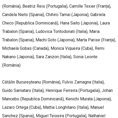
(România), Beatriz Reis (Portugalia), Camille Texier (Franța),
Candela Nieto (Spania), Chihiro Tamai (Japonia), Gabriela
Checo (Republica Dominicană), Hana Saito (Japonia), Laura
Trabalon (Spania), Ludovica Tontodonati (Italia), Maria
Trabalon (Spania), Machi Goto (Japonia), Marta Parise (Franța),
Michaela Gobas (Canada), Monica Viqueira (Cuba), Remi
Nakano (Japonia), Sara Zanzon (Italia), Sonia Leonte
(România)
Cătălin Bucureșteanu (România), Fulvio Zamagna (Italia),
Guido Sarnataro (Italia), Henrique Ferreira (Portugalia), Johan
Mancebo (Republica Dominicană), Kenichi Murata (Japonia),
Lazaro Ortega (Cuba), Mattia Longhitano (Italia), Manuel
Sanchez (Spania), Miguel Teixeira (Portugalia), Nathaniel