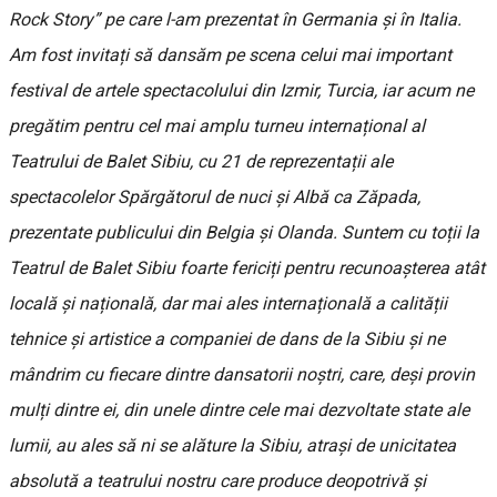
Rock Story” pe care l-am prezentat în Germania și în Italia.
Am fost invitați să dansăm pe scena celui mai important
festival de artele spectacolului din Izmir, Turcia, iar acum ne
pregătim pentru cel mai amplu turneu internațional al
Teatrului de Balet Sibiu, cu 21 de reprezentații ale
spectacolelor Spărgătorul de nuci și Albă ca Zăpada,
prezentate publicului din Belgia și Olanda. Suntem cu toții la
Teatrul de Balet Sibiu foarte fericiți pentru recunoașterea atât
locală și națională, dar mai ales internațională a calității
tehnice și artistice a companiei de dans de la Sibiu și ne
mândrim cu fiecare dintre dansatorii noștri, care, deși provin
mulți dintre ei, din unele dintre cele mai dezvoltate state ale
lumii, au ales să ni se alăture la Sibiu, atrași de unicitatea
absolută a teatrului nostru care produce deopotrivă și