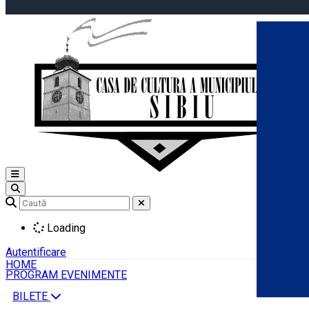
Open main menu
Loading
Autentificare
HOME
PROGRAM EVENIMENTE
BILETE
Română