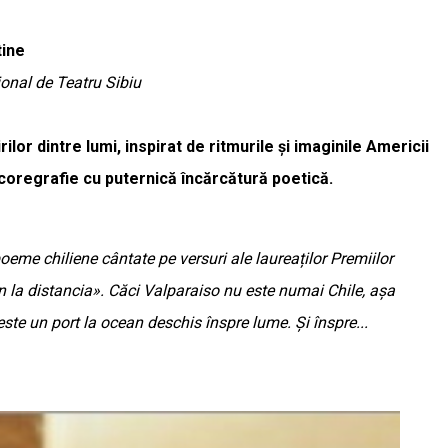
tine
ional de Teatru Sibiu
lor dintre lumi, inspirat de ritmurile și imaginile Americii
 coregrafie cu puternică încărcătură poetică.
oeme chiliene cântate pe versuri ale laureaților Premiilor
n la distancia». Căci Valparaiso nu este numai Chile, așa
ste un port la ocean deschis înspre lume. Și înspre...