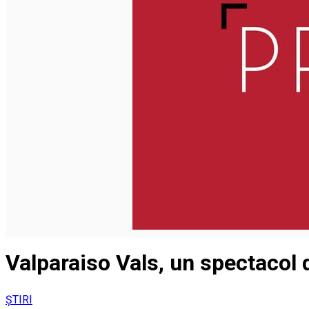
Valparaiso Vals, un spectacol d
ȘTIRI