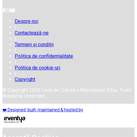
Despre noi
|
Contactează-ne
|
Termeni și condiții
|
Politica de confidențialitate
|
Politica de cookie-uri
|
Copyright
© Copyright 2026 Casa de Cultură a Municipiului Sibiu. Toate
drepturile rezervate
❤️ Designed, built, maintained & hosted by