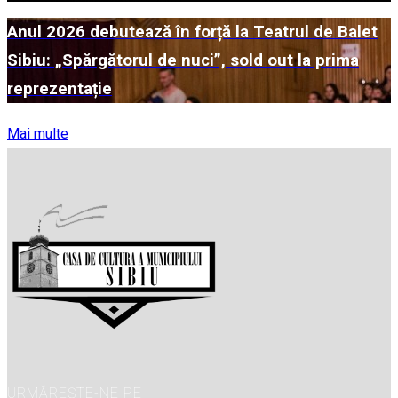
Anul 2026 debutează în forță la Teatrul de Balet
Sibiu: „Spărgătorul de nuci”, sold out la prima
reprezentație
Mai multe
URMĂREȘTE-NE PE