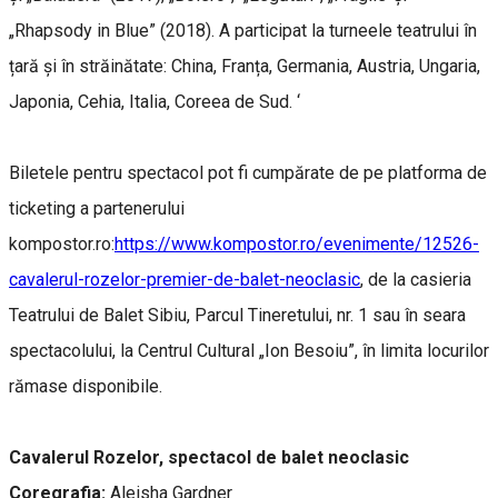
„Rhapsody in Blue” (2018). A participat la turneele teatrului în
țară și în străinătate: China, Franța, Germania, Austria, Ungaria,
Japonia, Cehia, Italia, Coreea de Sud. ‘
Biletele pentru spectacol pot fi cumpărate de pe platforma de
ticketing a partenerului
kompostor.ro:
https://www.kompostor.ro/evenimente/12526-
cavalerul-rozelor-premier-de-balet-neoclasic
, de la casieria
Teatrului de Balet Sibiu, Parcul Tineretului, nr. 1 sau în seara
spectacolului, la Centrul Cultural „Ion Besoiu”, în limita locurilor
rămase disponibile.
Cavalerul Rozelor, spectacol de balet neoclasic
Coregrafia:
Aleisha Gardner