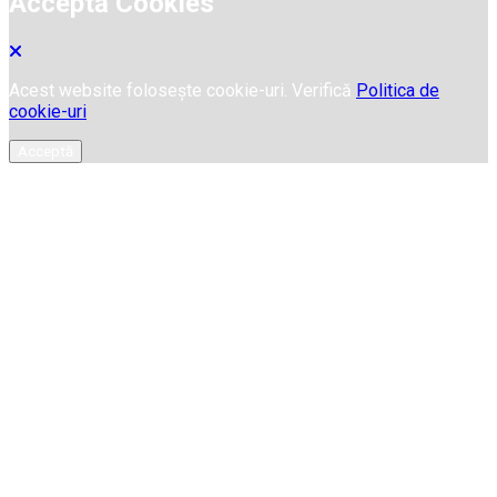
Acceptă Cookies
Acest website folosește cookie-uri. Verifică
Politica de
cookie-uri
Acceptă