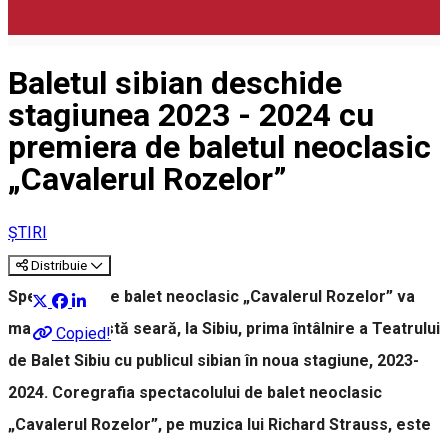
Baletul sibian deschide
stagiunea 2023 - 2024 cu
premiera de baletul neoclasic
„Cavalerul Rozelor”
ȘTIRI
Distribuie
Spectacolul de balet neoclasic „Cavalerul Rozelor” va
marca în acestă seară, la Sibiu, prima întâlnire a Teatrului
Copied!
de Balet Sibiu cu publicul sibian în noua stagiune, 2023-
2024. Coregrafia spectacolului de balet neoclasic
„Cavalerul Rozelor”, pe muzica lui Richard Strauss, este