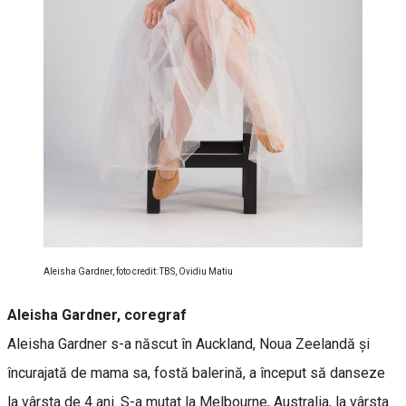
Aleisha Gardner, foto credit: TBS, Ovidiu Matiu
Aleisha Gardner, coregraf
Aleisha Gardner s-a născut în Auckland, Noua Zeelandă și
încurajată de mama sa, fostă balerină, a început să danseze
la vârsta de 4 ani. S-a mutat la Melbourne, Australia, la vârsta