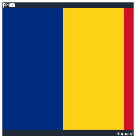
Română