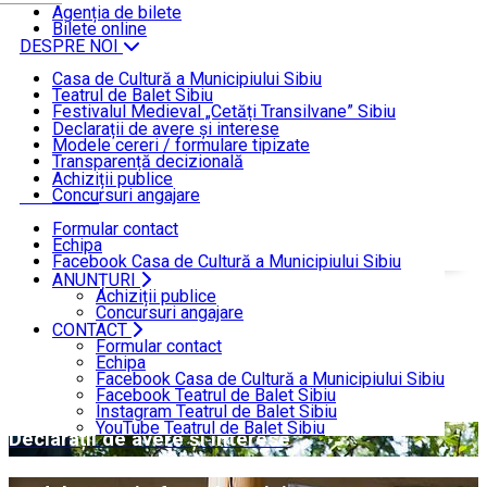
ȘTIRI
Agenția de bilete
Bilete online
DESPRE NOI
Casa de Cultură a Municipiului Sibiu
Teatrul de Balet Sibiu
INFORMAȚII DE INTERES PUBLIC
Festivalul Medieval „Cetăți Transilvane” Sibiu
Funcționare
Declarații de avere și interese
Modele cereri / formulare tipizate
ANUNȚURI
Transparență decizională
Achiziții publice
Concursuri angajare
CONTACT
Formular contact
Echipa
Facebook Casa de Cultură a Municipiului Sibiu
Facebook Teatrul de Balet Sibiu
ANUNȚURI
Acasă
INFORMAȚII DE INTERES PUBLIC
Instagram Teatrul de Balet Sibiu
Achiziții publice
YouTube Teatrul de Balet Sibiu
Concursuri angajare
CONTACT
INFORMAȚII DE INTERES
Formular contact
Echipa
PUBLIC
Facebook Casa de Cultură a Municipiului Sibiu
Facebook Teatrul de Balet Sibiu
Instagram Teatrul de Balet Sibiu
YouTube Teatrul de Balet Sibiu
Declarații de avere și interese