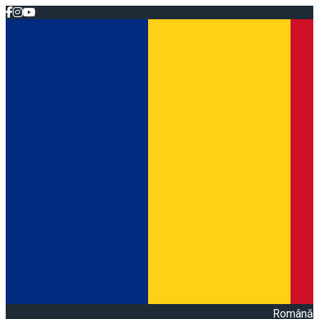
Română