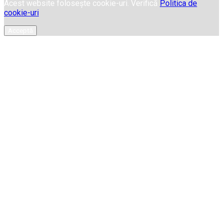
Acest website folosește cookie-uri. Verifică
Politica de
cookie-uri
Acceptă