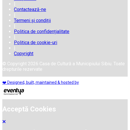
|
Contactează-ne
|
Termeni și condiții
|
Politica de confidențialitate
|
Politica de cookie-uri
|
Copyright
© Copyright 2026 Casa de Cultură a Municipiului Sibiu. Toate
drepturile rezervate
❤️ Designed, built, maintained & hosted by
Acceptă Cookies