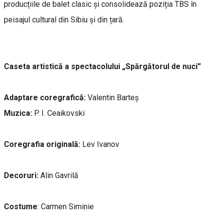
producțiile de balet clasic și consolidează poziția TBS în
peisajul cultural din Sibiu și din țară.
Caseta artistică a spectacolului „Spărgătorul de nuci”
Adaptare coregrafică:
Valentin Barteș
Muzica:
P. I. Ceaikovski
Coregrafia originală:
Lev Ivanov
Decoruri:
Alin Gavrilă
Costume
: Carmen Siminie