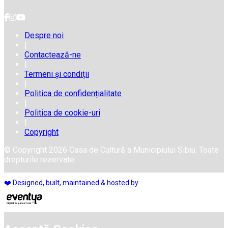
Despre noi
|
Contactează-ne
|
Termeni și condiții
|
Politica de confidențialitate
|
Politica de cookie-uri
|
Copyright
© Copyright 2026 Casa de Cultură a Municipiului Sibiu. Toate
drepturile rezervate
❤️ Designed, built, maintained & hosted by