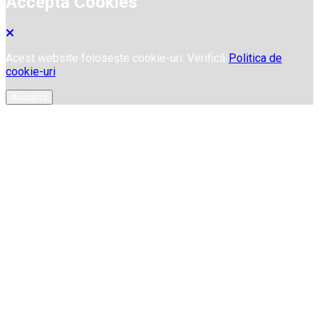
Acceptă Cookies
Acest website folosește cookie-uri. Verifică
Politica de
cookie-uri
Acceptă