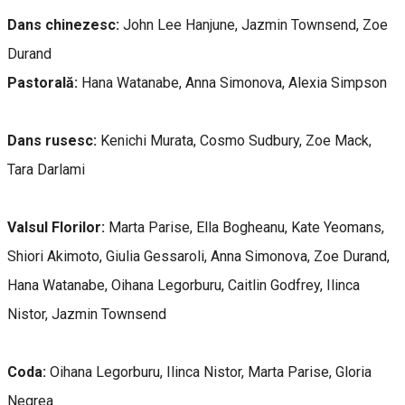
Dans chinezesc:
John Lee Hanjune, Jazmin Townsend, Zoe
Durand
Pastorală:
Hana Watanabe, Anna Simonova, Alexia Simpson
Dans rusesc:
Kenichi Murata, Cosmo Sudbury, Zoe Mack,
Tara Darlami
Valsul Florilor:
Marta Parise, Ella Bogheanu, Kate Yeomans,
Shiori Akimoto, Giulia Gessaroli, Anna Simonova, Zoe Durand,
Hana Watanabe, Oihana Legorburu, Caitlin Godfrey, Ilinca
Nistor, Jazmin Townsend
Coda:
Oihana Legorburu, Ilinca Nistor, Marta Parise, Gloria
Negrea