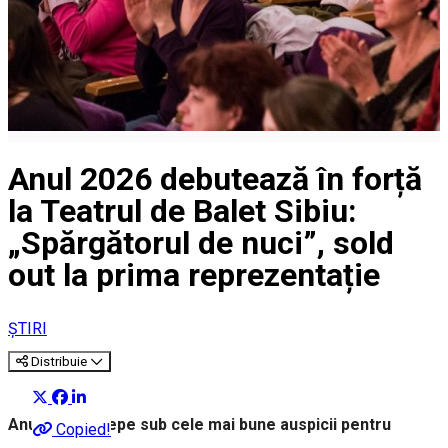
Anul 2026 debutează în forță
la Teatrul de Balet Sibiu:
„Spărgătorul de nuci”, sold
out la prima reprezentație
ȘTIRI
Distribuie
Anul 2026 începe sub cele mai bune auspicii pentru
Copied!