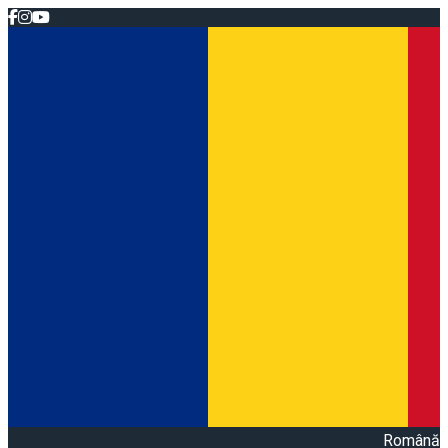
Română