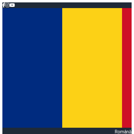
Română