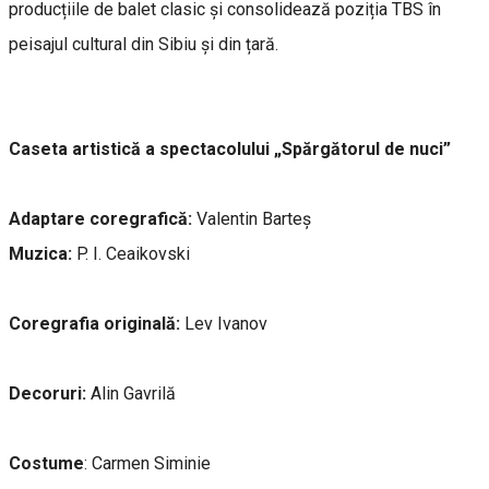
producțiile de balet clasic și consolidează poziția TBS în
peisajul cultural din Sibiu și din țară.
Caseta artistică a spectacolului „Spărgătorul de nuci”
Adaptare coregrafică:
Valentin Barteș
Muzica:
P. I. Ceaikovski
Coregrafia originală:
Lev Ivanov
Decoruri:
Alin Gavrilă
Costume
: Carmen Siminie