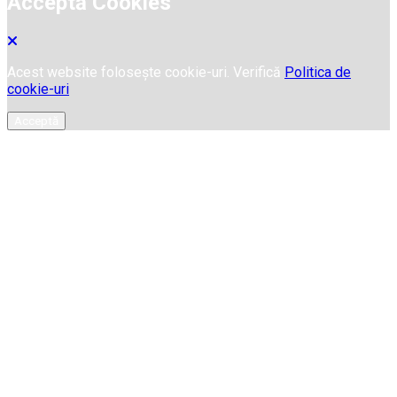
Acceptă Cookies
Acest website folosește cookie-uri. Verifică
Politica de
cookie-uri
Acceptă