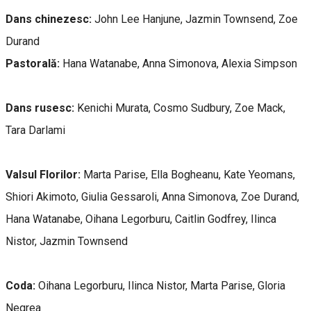
Dans chinezesc:
John Lee Hanjune, Jazmin Townsend, Zoe
Durand
Pastorală:
Hana Watanabe, Anna Simonova, Alexia Simpson
Dans rusesc:
Kenichi Murata, Cosmo Sudbury, Zoe Mack,
Tara Darlami
Valsul Florilor:
Marta Parise, Ella Bogheanu, Kate Yeomans,
Shiori Akimoto, Giulia Gessaroli, Anna Simonova, Zoe Durand,
Hana Watanabe, Oihana Legorburu, Caitlin Godfrey, Ilinca
Nistor, Jazmin Townsend
Coda:
Oihana Legorburu, Ilinca Nistor, Marta Parise, Gloria
Negrea