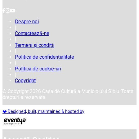
Despre noi
|
Contactează-ne
|
Termeni și condiții
|
Politica de confidențialitate
|
Politica de cookie-uri
|
Copyright
© Copyright 2026 Casa de Cultură a Municipiului Sibiu. Toate
drepturile rezervate
❤️ Designed, built, maintained & hosted by