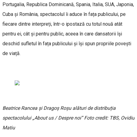
Portugalia, Republica Dominicană, Spania, Italia, SUA, Japonia,
Cuba și România, spectacolul îi aduce în fața publicului, pe
fiecare dintre interpreți, într-o ipostază cu totul nouă atât
pentru ei, cât și pentru public, aceea în care dansatorii își
deschid sufletul în fața publicului și își spun propriile povești
de viață.
Beatrice Rancea și Dragoș Roșu alături de distribuția
spectacolului „About us / Despre noi” Foto credit: TBS, Ovidiu
Matiu