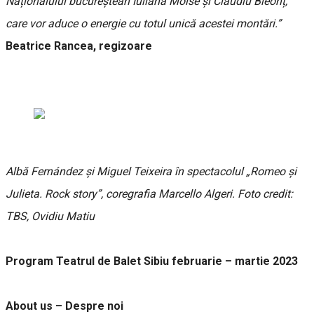
Naționalului bucureștean Iuliana Moise și Claudiu Bleonț,
care vor aduce o energie cu totul unică acestei montări.”
Beatrice Rancea, regizoare
Albă Fernández și Miguel Teixeira în spectacolul „Romeo și
Julieta. Rock story”, coregrafia Marcello Algeri. Foto credit:
TBS, Ovidiu Matiu
Program Teatrul de Balet Sibiu februarie – martie 2023
About us – Despre noi