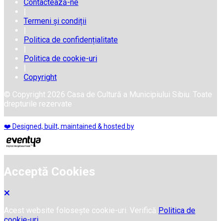
Contactează-ne
|
Termeni și condiții
|
Politica de confidențialitate
|
Politica de cookie-uri
|
Copyright
© Copyright 2026 Casa de Cultură a Municipiului Sibiu. Toate
drepturile rezervate
❤️ Designed, built, maintained & hosted by
Acceptă Cookies
Acest website folosește cookie-uri. Verifică
Politica de
cookie-uri