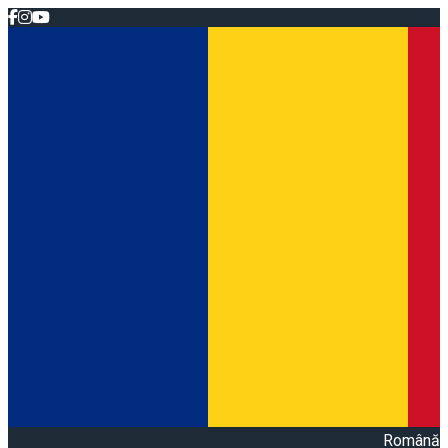
Română