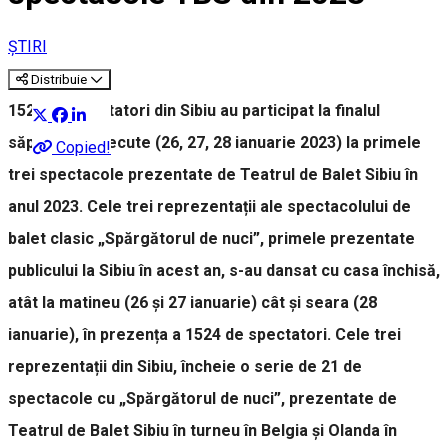
ȘTIRI
Distribuie
1524 de spectatori din Sibiu au participat la finalul
săptămânii trecute (26, 27, 28 ianuarie 2023) la primele
Copied!
trei spectacole prezentate de Teatrul de Balet Sibiu în
anul 2023. Cele trei reprezentații ale spectacolului de
balet clasic „Spărgătorul de nuci”, primele prezentate
publicului la Sibiu în acest an, s-au dansat cu casa închisă,
atât la matineu (26 și 27 ianuarie) cât și seara (28
ianuarie), în prezența a 1524 de spectatori. Cele trei
reprezentații din Sibiu, încheie o serie de 21 de
spectacole cu „Spărgătorul de nuci”, prezentate de
Teatrul de Balet Sibiu în turneu în Belgia și Olanda în