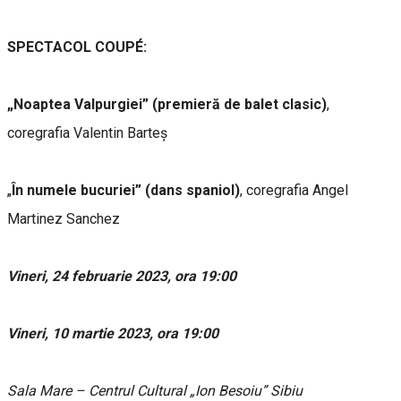
SPECTACOL COUPÉ:
„Noaptea Valpurgiei” (premieră de balet clasic)
,
coregrafia Valentin Barteș
„
În numele bucuriei” (dans spaniol)
, coregrafia Angel
Martinez Sanchez
Vineri, 24 februarie 2023, ora 19:00
Vineri, 10 martie 2023, ora 19:00
Sala Mare – Centrul Cultural „Ion Besoiu” Sibiu