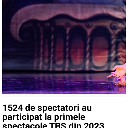
1524 de spectatori au
participat la primele
spectacole TBS din 2023