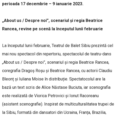
perioada 17 decembrie – 9 ianuarie 2023.
„About us / Despre noi”, scenariul și regia Beatrice
Rancea, revine pe scenă la începutul lunii februarie
La începutul lunii februarie, Teatrul de Balet Sibiu prezintă cel
mai nou spectacol din repertoriu, spectacolul de teatru-dans
„About us / Despre noi”, scenariul și regia Beatrice Rancea,
coregrafia Dragoș Roșu și Beatrice Rancea, cu actorii Claudiu
Bleonț și Iuliana Moise în distribuție. Spectatocolul are la
bază un text scris de Alice Năstase Buciuta, iar scenografia
este realizată de Viorica Petrovici și Ionut Racoreanu
(asistent scenografie). Inspirat de multiculturalitatea trupei de
la Sibiu, formată din dansatori din Ucraina, Franța, Brazilia,