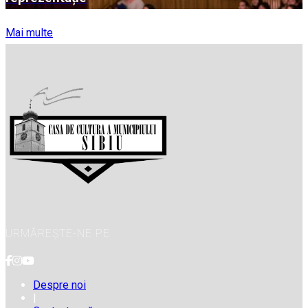
Mai multe
URMĂREȘTE-NE PE
Despre noi
|