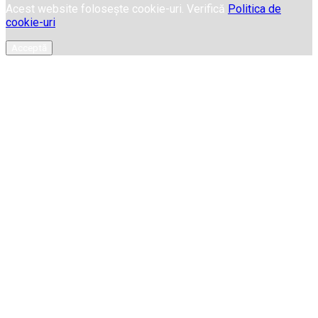
Acest website folosește cookie-uri. Verifică
Politica de
cookie-uri
Acceptă