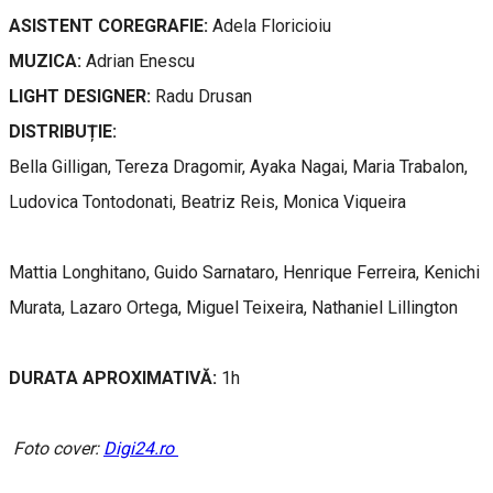
ASISTENT COREGRAFIE:
Adela Floricioiu
MUZICA:
Adrian Enescu
LIGHT DESIGNER:
Radu Drusan
DISTRIBUȚIE:
Bella Gilligan, Tereza Dragomir, Ayaka Nagai, Maria Trabalon,
Ludovica Tontodonati, Beatriz Reis, Monica Viqueira
Mattia Longhitano, Guido Sarnataro, Henrique Ferreira, Kenichi
Murata, Lazaro Ortega, Miguel Teixeira, Nathaniel Lillington
DURATA APROXIMATIVĂ:
1h
Foto cover:
Digi24.ro