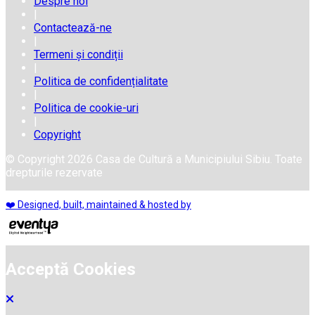
Despre noi
|
Contactează-ne
|
Termeni și condiții
|
Politica de confidențialitate
|
Politica de cookie-uri
|
Copyright
© Copyright 2026 Casa de Cultură a Municipiului Sibiu. Toate
drepturile rezervate
❤️ Designed, built, maintained & hosted by
Acceptă Cookies