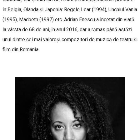
în Belgia, Olanda și Japonia: Regele Lear (1994), Unchiul Vania
(1995), Macbeth (1997) etc. Adrian Enescu a încetat din viață
la vârsta de 68 de ani, în anul 2016, dar a rămas până astăzi
unul dintre cei mai valoroși compozitori de muzică de teatru și
film din România.