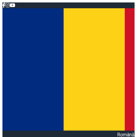
Română