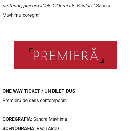
profunde, precum «Cele 12 lumi ale Visului».”
Sandra
Mavhima, coregraf
ONE WAY TICKET / UN BILET DUS
Premieră de dans contemporan
COREGRAFIA:
Sandra Mavhima
SCENOGRAFIA:
Radu Aldea