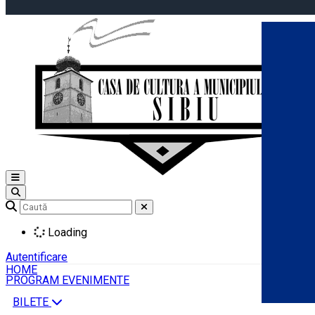
Open main menu
Loading
Autentificare
HOME
PROGRAM EVENIMENTE
BILETE
Română