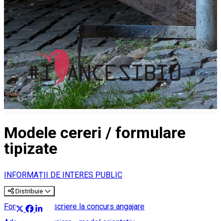
Modele cereri / formulare
tipizate
INFORMAȚII DE INTERES PUBLIC
Distribuie
Formular de înscriere la concurs angajare