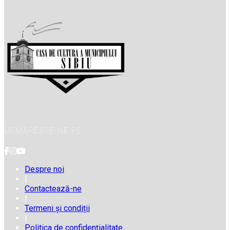
URMĂREȘTE-NE PE
Despre noi
|
Contactează-ne
|
Termeni și condiții
|
Politica de confidențialitate