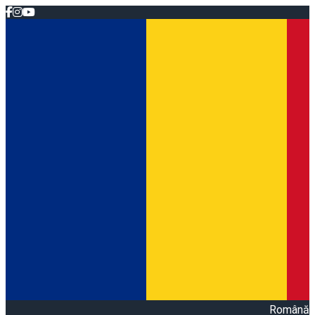
Română