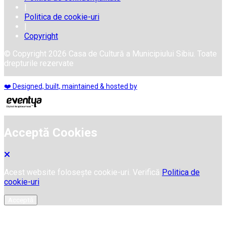
|
Politica de cookie-uri
|
Copyright
© Copyright 2026 Casa de Cultură a Municipiului Sibiu. Toate
drepturile rezervate
❤️ Designed, built, maintained & hosted by
Acceptă Cookies
Acest website folosește cookie-uri. Verifică
Politica de
cookie-uri
Acceptă