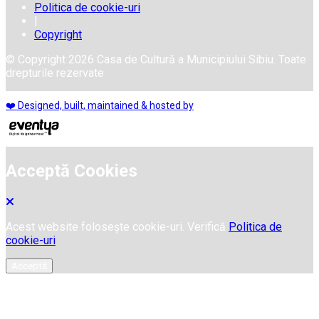
Politica de cookie-uri
|
Copyright
© Copyright 2026 Casa de Cultură a Municipiului Sibiu. Toate
drepturile rezervate
❤️ Designed, built, maintained & hosted by
Acceptă Cookies
Acest website folosește cookie-uri. Verifică
Politica de
cookie-uri
Acceptă