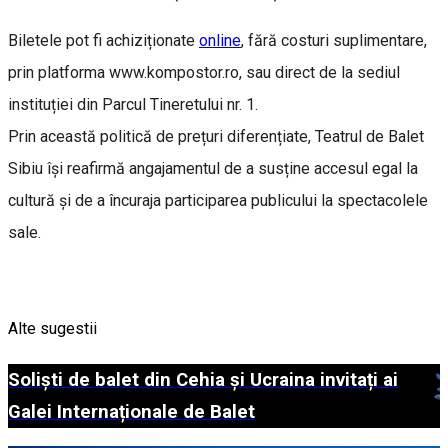
Biletele pot fi achiziționate
online
, fără costuri suplimentare,
prin platforma www.kompostor.ro, sau direct de la sediul
instituției din Parcul Tineretului nr. 1.
Prin această politică de prețuri diferențiate, Teatrul de Balet
Sibiu își reafirmă angajamentul de a susține accesul egal la
cultură și de a încuraja participarea publicului la spectacolele
sale.
Alte sugestii
Soliști de balet din Cehia și Ucraina invitați ai
Galei Internaționale de Balet