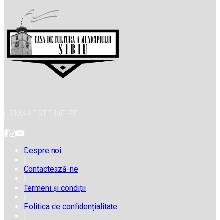
URMĂREȘTE-NE PE
Despre noi
|
Contactează-ne
|
Termeni și condiții
|
Politica de confidențialitate
|