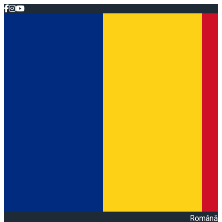
Română