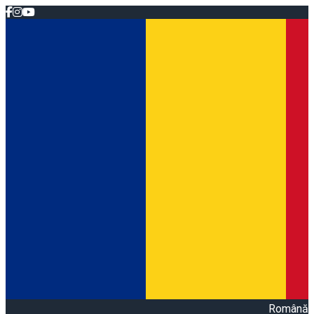
Română