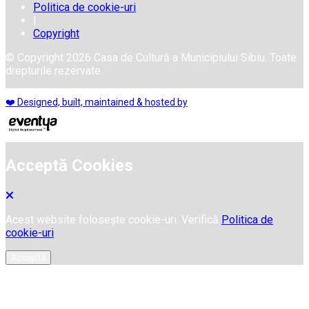
Politica de cookie-uri
|
Copyright
© Copyright 2026 Casa de Cultură a Municipiului Sibiu. Toate
drepturile rezervate
❤️ Designed, built, maintained & hosted by
Acceptă Cookies
Acest website folosește cookie-uri. Verifică
Politica de
cookie-uri
Acceptă