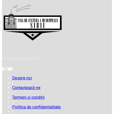
URMĂREȘTE-NE PE
Despre noi
|
Contactează-ne
|
Termeni și condiții
|
Politica de confidențialitate
|