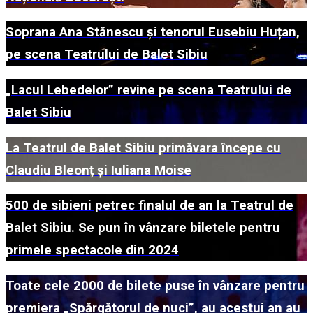
Soprana Ana Stănescu și tenorul Eusebiu Huțan,
pe scena Teatrului de Balet Sibiu
„Lacul Lebedelor” revine pe scena Teatrului de
Balet Sibiu
La Teatrul de Balet Sibiu primăvara începe cu
Claudiu Bleonț și Iuliana Moise
500 de sibieni petrec finalul de an la Teatrul de
Balet Sibiu. Se pun în vânzare biletele pentru
primele spectacole din 2024
Toate cele 2000 de bilete puse în vânzare pentru
premiera „Spărgătorul de nuci”, au acestui an au