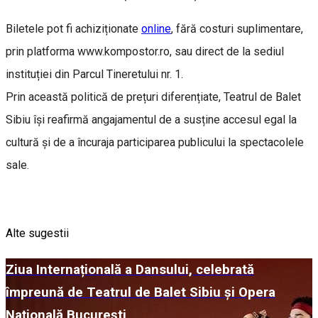
Biletele pot fi achiziționate
online
, fără costuri suplimentare,
prin platforma www.kompostor.ro, sau direct de la sediul
instituției din Parcul Tineretului nr. 1.
Prin această politică de prețuri diferențiate, Teatrul de Balet
Sibiu își reafirmă angajamentul de a susține accesul egal la
cultură și de a încuraja participarea publicului la spectacolele
sale.
Alte sugestii
Ziua Internațională a Dansului, celebrată
împreună de Teatrul de Balet Sibiu și Opera
Națională București