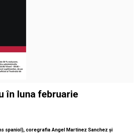
u în luna februarie
ans spaniol), coregrafia Angel Martinez Sanchez și