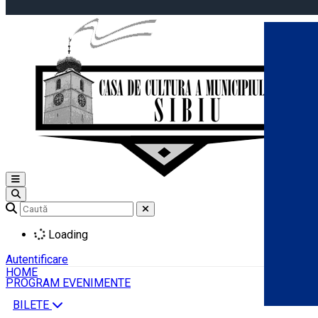
Open main menu
Loading
Autentificare
HOME
PROGRAM EVENIMENTE
BILETE
Română