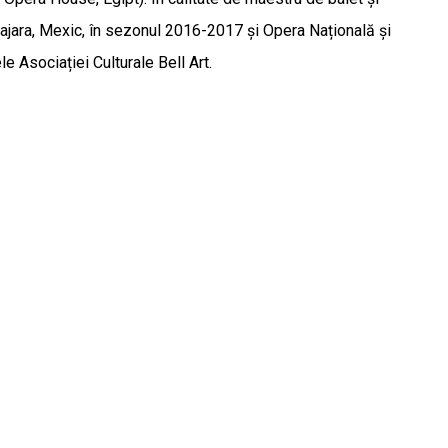
alajara, Mexic, în sezonul 2016-2017 și Opera Națională și
e Asociației Culturale Bell Art.