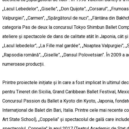
„Lacul Lebedelor”, „Giselle”, „Don Quijote”, „Corsarul”, „Frumoa
Valpurgiei”, „Carmen”, „Spărgătorul de nuci”, „Fântâna din Bakhch
categoria Pas de deux la concursul Tokyo Shimbun Ballet Competi
ateliere și spectacole de dans de calitate atât în Japonia, cât ș
„Lacul lebedelor”, „La Fille mal gardée”, „Noaptea Valpurgiei”, 
„Rapsodia română”, „Giselle”, „Dansul Polovetsian”. În 2009 a act
numeroase producții.
Printre proiectele inițiate și în care a fost implicat în ultimul 
pentru Tineret din Sicilia, Grand Caribbean Ballet Festival, Mex
Concursul Passion du Ballet a Kyoto din Kyoto, Japonia, fondat
Internațional de Balet din Bari, Italia. Printre cele mai recent
Art State School), „Coppelia” și spectacolul de gală care inclu
spectacolul „Coppelia” în anul 2017 (Teatrul Academic de Stat de