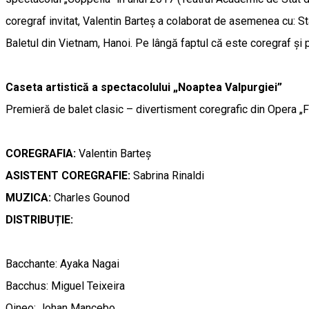
coregraf invitat, Valentin Barteș a colaborat de asemenea cu: St
Baletul din Vietnam, Hanoi. Pe lângă faptul că este coregraf și p
Caseta artistică a spectacolului „Noaptea Valpurgiei”
Premieră de balet clasic – divertisment coregrafic din Opera „
COREGRAFIA:
Valentin Barteș
ASISTENT COREGRAFIE:
Sabrina Rinaldi
MUZICA:
Charles Gounod
DISTRIBUȚIE:
Bacchante: Ayaka Nagai
Bacchus: Miguel Teixeira
Oineo: Johan Mancebo