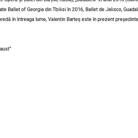
ate Ballet of Georgia din Tbilisi în 2016, Ballet de Jalisco, Guad
redă în întreaga lume, Valentin Barteș este în prezent președintel
Faust”