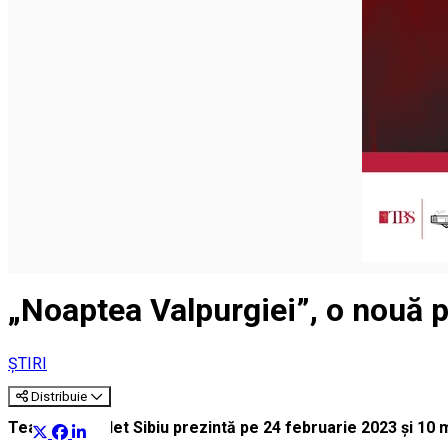
„Noaptea Valpurgiei”, o nouă pr
ȘTIRI
Distribuie
Teatrul de Balet Sibiu prezintă pe 24 februarie 2023 și 10