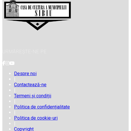
URMĂREȘTE-NE PE
Despre noi
|
Contactează-ne
|
Termeni și condiții
|
Politica de confidențialitate
|
Politica de cookie-uri
|
Copyright