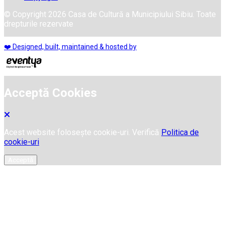
© Copyright 2026 Casa de Cultură a Municipiului Sibiu. Toate
drepturile rezervate
❤️ Designed, built, maintained & hosted by
Acceptă Cookies
Acest website folosește cookie-uri. Verifică
Politica de
cookie-uri
Acceptă