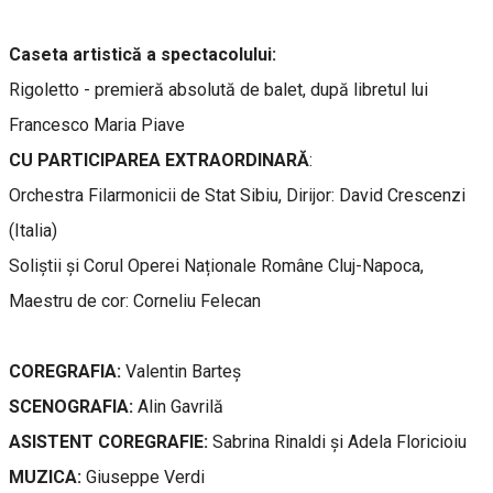
Caseta artistică a spectacolului:
Rigoletto - premieră absolută de balet, după libretul lui
Francesco Maria Piave
CU PARTICIPAREA EXTRAORDINARĂ
:
Orchestra Filarmonicii de Stat Sibiu, Dirijor: David Crescenzi
(Italia)
Soliștii și Corul Operei Naționale Române Cluj-Napoca,
Maestru de cor: Corneliu Felecan
COREGRAFIA:
Valentin Barteș
SCENOGRAFIA:
Alin Gavrilă
ASISTENT COREGRAFIE:
Sabrina Rinaldi și Adela Floricioiu
MUZICA:
Giuseppe Verdi