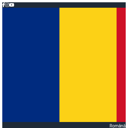
Română