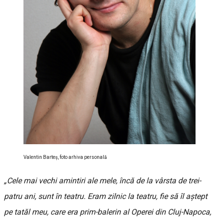
Valentin Barteș, foto arhiva personală
„Cele mai vechi amintiri ale mele, încă de la vârsta de trei-
patru ani, sunt în teatru. Eram zilnic la teatru, fie să îl aștept
pe tatăl meu, care era prim-balerin al Operei din Cluj-Napoca,