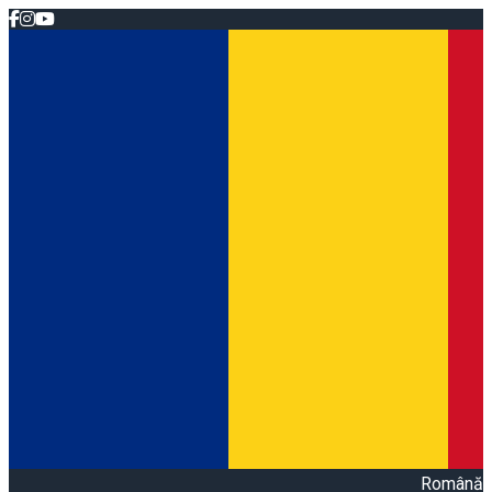
Română