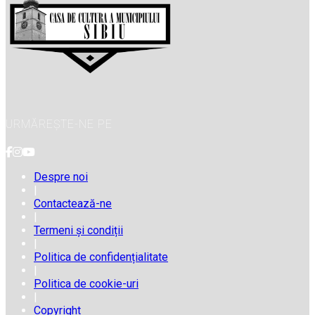
URMĂREȘTE-NE PE
Despre noi
|
Contactează-ne
|
Termeni și condiții
|
Politica de confidențialitate
|
Politica de cookie-uri
|
Copyright