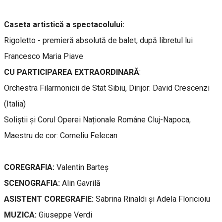
Caseta artistică a spectacolului:
Rigoletto - premieră absolută de balet, după libretul lui
Francesco Maria Piave
CU PARTICIPAREA EXTRAORDINARĂ
:
Orchestra Filarmonicii de Stat Sibiu, Dirijor: David Crescenzi
(Italia)
Soliștii și Corul Operei Naționale Române Cluj-Napoca,
Maestru de cor: Corneliu Felecan
COREGRAFIA:
Valentin Barteș
SCENOGRAFIA:
Alin Gavrilă
ASISTENT COREGRAFIE:
Sabrina Rinaldi și Adela Floricioiu
MUZICA:
Giuseppe Verdi