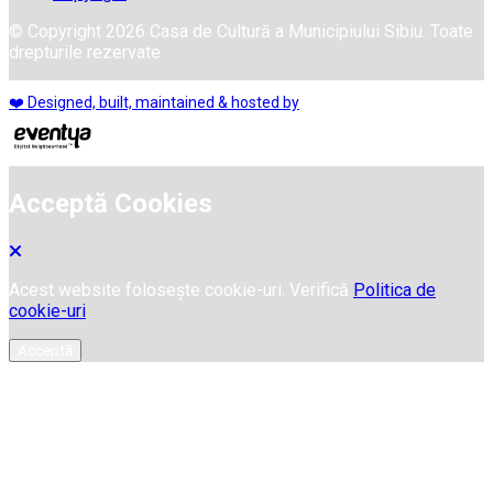
© Copyright 2026 Casa de Cultură a Municipiului Sibiu. Toate
drepturile rezervate
❤️ Designed, built, maintained & hosted by
Acceptă Cookies
Acest website folosește cookie-uri. Verifică
Politica de
cookie-uri
Acceptă