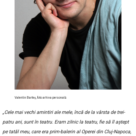
Valentin Barteș, foto arhiva personală
„Cele mai vechi amintiri ale mele, încă de la vârsta de trei-
patru ani, sunt în teatru. Eram zilnic la teatru, fie să îl aștept
pe tatăl meu, care era prim-balerin al Operei din Cluj-Napoca,