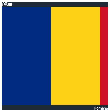
Română