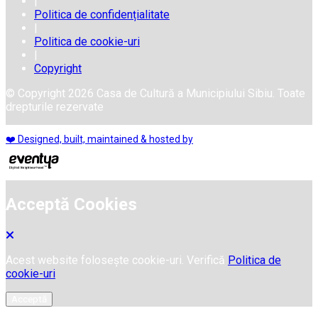
|
Politica de confidențialitate
|
Politica de cookie-uri
|
Copyright
© Copyright 2026 Casa de Cultură a Municipiului Sibiu. Toate
drepturile rezervate
❤️ Designed, built, maintained & hosted by
Acceptă Cookies
Acest website folosește cookie-uri. Verifică
Politica de
cookie-uri
Acceptă