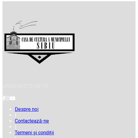
URMĂREȘTE-NE PE
Despre noi
|
Contactează-ne
|
Termeni și condiții