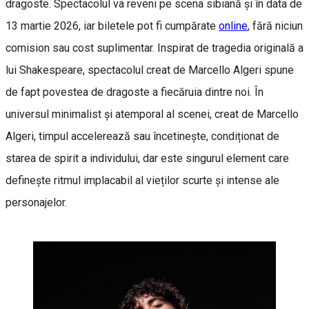
dragoste. Spectacolul va reveni pe scena sibiană și în data de
13 martie 2026, iar biletele pot fi cumpărate
online
, fără niciun
comision sau cost suplimentar. Inspirat de tragedia originală a
lui Shakespeare, spectacolul creat de Marcello Algeri spune
de fapt povestea de dragoste a fiecăruia dintre noi. În
universul minimalist și atemporal al scenei, creat de Marcello
Algeri, timpul accelerează sau încetinește, condiționat de
starea de spirit a individului, dar este singurul element care
definește ritmul implacabil al vieților scurte și intense ale
personajelor.