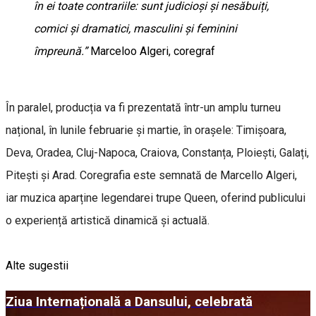
în ei toate contrariile: sunt judicioși și nesăbuiți,
comici și dramatici, masculini și feminini
împreună.”
Marceloo Algeri, coregraf
În paralel, producția va fi prezentată într-un amplu turneu
național, în lunile februarie și martie, în orașele: Timișoara,
Deva, Oradea, Cluj-Napoca, Craiova, Constanța, Ploiești, Galați,
Pitești și Arad. Coregrafia este semnată de Marcello Algeri,
iar muzica aparține legendarei trupe Queen, oferind publicului
o experiență artistică dinamică și actuală.
Alte sugestii
Ziua Internațională a Dansului, celebrată