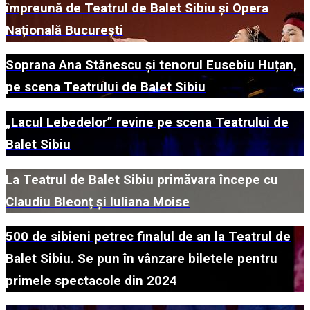
împreună de Teatrul de Balet Sibiu și Opera
Națională București
Soprana Ana Stănescu și tenorul Eusebiu Huțan,
pe scena Teatrului de Balet Sibiu
„Lacul Lebedelor” revine pe scena Teatrului de
Balet Sibiu
La Teatrul de Balet Sibiu primăvara începe cu
Claudiu Bleonț și Iuliana Moise
500 de sibieni petrec finalul de an la Teatrul de
Balet Sibiu. Se pun în vânzare biletele pentru
primele spectacole din 2024