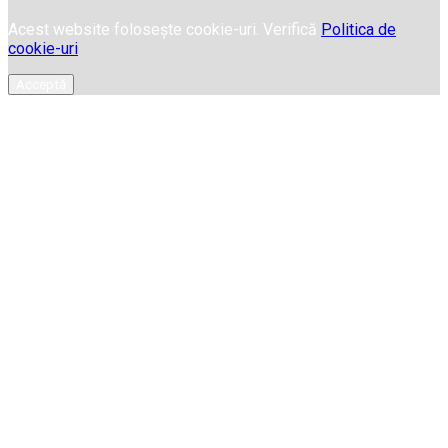
Acest website folosește cookie-uri. Verifică
Politica de
cookie-uri
Acceptă