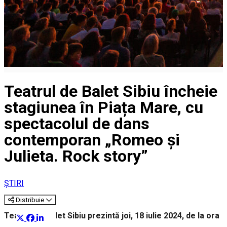
Teatrul de Balet Sibiu încheie
stagiunea în Piața Mare, cu
spectacolul de dans
contemporan „Romeo și
Julieta. Rock story”
ȘTIRI
Distribuie
Teatrul de Balet Sibiu prezintă joi, 18 iulie 2024, de la ora