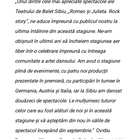
„Unul dintre cele mai apreciate spectacole ale
Teatrului de Balet Sibiu, „Romeo și Julieta. Rock
story”, ne aduce împreună cu publicul nostru la
ultima întâlnire din această stagiune. Ne-am
obișnuit în ultimii ani să încheiem stagiunea aer
liber într-o celebrare împreună cu întreaga
comunitate a artei dansului. Am avut o stagiune
plină de evenimente, cu patru noi producții
prezentate în premieră, cu participări în turnee în
Germania, Austria și Italia, iar la Sibiu am dansat
douăzeci de spectacole. Le mulțumesc tuturor
celor care au fost alături de noi și în această
stagiune și vă așteptăm din nou în sălile de
spectacol începând din septembrie.”
Ovidiu