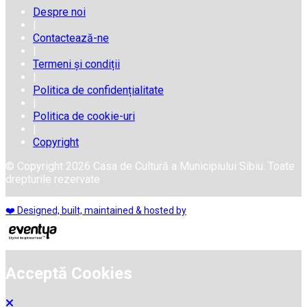
Despre noi
|
Contactează-ne
|
Termeni și condiții
|
Politica de confidențialitate
|
Politica de cookie-uri
|
Copyright
© Copyright 2026 Casa de Cultură a Municipiului Sibiu. Toate
drepturile rezervate
❤️ Designed, built, maintained & hosted by
Acceptă Cookies