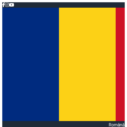
Română