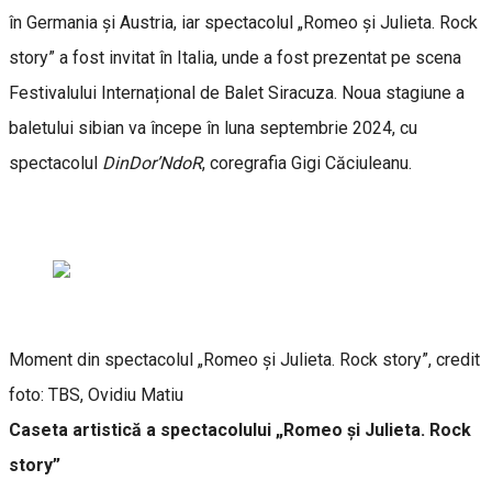
în Germania și Austria, iar spectacolul „Romeo și Julieta. Rock
story” a fost invitat în Italia, unde a fost prezentat pe scena
Festivalului Internațional de Balet Siracuza. Noua stagiune a
baletului sibian va începe în luna septembrie 2024, cu
spectacolul
DinDor’NdoR
, coregrafia Gigi Căciuleanu.
Moment din spectacolul „Romeo și Julieta. Rock story”, credit
foto: TBS, Ovidiu Matiu
Caseta artistică a spectacolului „Romeo și Julieta. Rock
story”