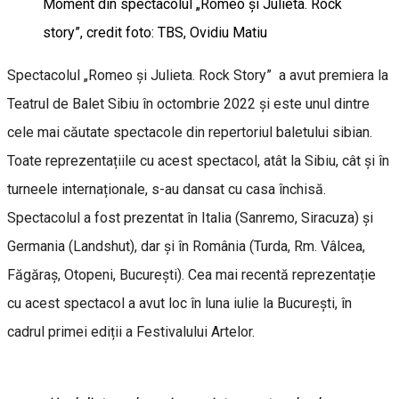
Moment din spectacolul „Romeo și Julieta. Rock
story”, credit foto: TBS, Ovidiu Matiu
Spectacolul „Romeo și Julieta. Rock Story” a avut premiera la
Teatrul de Balet Sibiu în octombrie 2022 și este unul dintre
cele mai căutate spectacole din repertoriul baletului sibian.
Toate reprezentațiile cu acest spectacol, atât la Sibiu, cât și în
turneele internaționale, s-au dansat cu casa închisă.
Spectacolul a fost prezentat în Italia (Sanremo, Siracuza) și
Germania (Landshut), dar și în România (Turda, Rm. Vâlcea,
Făgăraș, Otopeni, București). Cea mai recentă reprezentație
cu acest spectacol a avut loc în luna iulie la București, în
cadrul primei ediții a Festivalului Artelor.