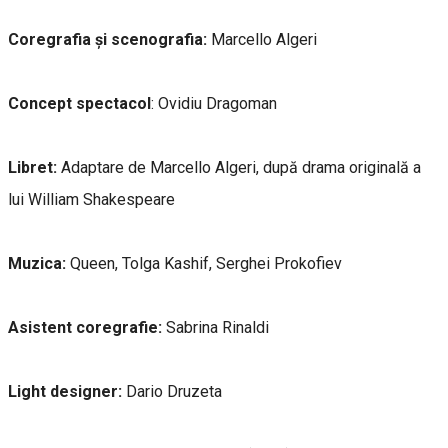
Coregrafia și scenografia:
Marcello Algeri
Concept spectacol
: Ovidiu Dragoman
Libret:
Adaptare de Marcello Algeri, după drama originală a
lui William Shakespeare
Muzica:
Queen, Tolga Kashif, Serghei Prokofiev
Asistent coregrafie:
Sabrina Rinaldi
Light designer:
Dario Druzeta