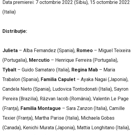
Data premierei: 7 octombrie 2022 (Sibiu), 15 octombrie 2022
(Italia)
Distribuție:
Julieta
– Alba Fernandez (Spania),
Romeo
– Miguel Teixeira
(Portugalia),
Mercutio
– Henrique Ferreira (Portugalia),
Tybalt
– Guido Sarnataro (Italia),
Regina Mab
– Maria
Trabalon (Spania),
Familia Capulet
– Ayaka Nagai (Japonia),
Candela Nieto (Spania), Ludovica Tontodonati (Italia), Sayron
Pereira (Brazilia), Răzvan Iacob (România), Valentin Le Page
(Franța),
Familia Montague
– Sara Zanzon (Italia), Camille
Texier (Franța), Martha Parise (Italia), Michaela Gobas
(Canada), Kenichi Murata (Japonia), Mattia Longhitano (Italia),