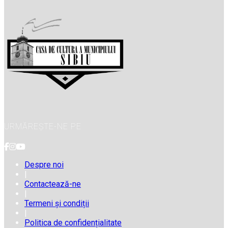
URMĂREȘTE-NE PE
Despre noi
|
Contactează-ne
|
Termeni și condiții
|
Politica de confidențialitate