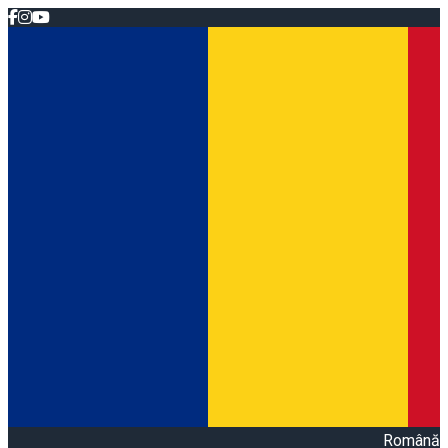
Română