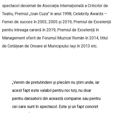
spectacol decernat de Asociația Internațională a Criticilor de
Teatru, Premiul „Ioan Cuza” în anul 1998, Celebrity Awards –
Femei de succes în 2003, 2005 și 2019, Premiul de Excelență
pentru întreaga carieră în 2019, Premiul de Excelență în
Management oferit de Forumul Muzical Român în 2014, titlul
de Cetățean de Onoare al Municipiului Iași în 2013 etc.
„Venim de pretutindeni și plecăm nu știm unde, iar
acest fapt este valabil pentru noi toți, nu doar
pentru dansatorii din această companie sau pentru
cei care sunt în spectacol. Este și un fapt concret