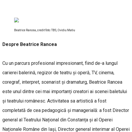
Beatrice Rancea, credit foto: TBS, Ovidiu Matiu
Despre Beatrice Rancea
Cu un parcurs profesional impresionant, fiind de-a lungul
carierei balerină, regizor de teatru și operă, TV, cinema,
coregraf, interpret, scenarist și dramaturg, Beatrice Rancea
este unul dintre cei mai importanți creatori ai scenei baletului
și teatrului românesc. Activitatea sa artistică a fost
completată de cea pedagogică și managerială: a fost Director
general al Teatrului Național din Constanța și al Operei
Naționale Române din Iași, Director general interimar al Operei