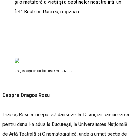
și o metaforă a vieții și a destinelor noastre într-un
fel.” Beatrice Rancea, regizoare
Dragoș Roșu, credit foto: TBS, Ovidiu Matiu
Despre Dragoș Roșu
Dragoș Roșu a început să danseze la 15 ani, iar pasiunea sa
pentru dans l-a adus la București, la Universitatea Națională
de Artă Teatrală și Cinematografică, unde a urmat secția de