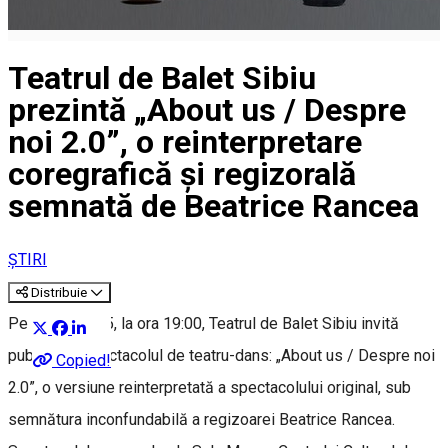
Teatrul de Balet Sibiu
prezintă „About us / Despre
noi 2.0”, o reinterpretare
coregrafică și regizorală
semnată de Beatrice Rancea
ȘTIRI
Distribuie
Pe 2 iulie 2025, la ora 19:00, Teatrul de Balet Sibiu invită
publicul la spectacolul de teatru-dans: „About us / Despre noi
Copied!
2.0”, o versiune reinterpretată a spectacolului original, sub
semnătura inconfundabilă a regizoarei Beatrice Rancea.