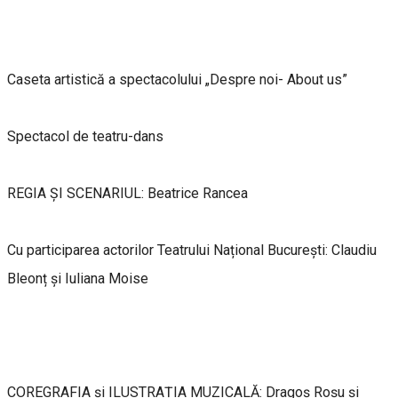
Caseta artistică a spectacolului „Despre noi- About us”
Spectacol de teatru-dans
REGIA ȘI SCENARIUL: Beatrice Rancea
Cu participarea actorilor Teatrului Național București: Claudiu
Bleonț și Iuliana Moise
COREGRAFIA și ILUSTRAȚIA MUZICALĂ: Dragoș Roșu și