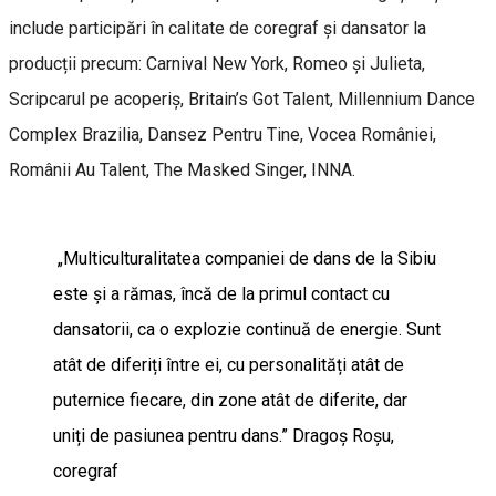
include participări în calitate de coregraf și dansator la
producții precum: Carnival New York, Romeo și Julieta,
Scripcarul pe acoperiș, Britain’s Got Talent, Millennium Dance
Complex Brazilia, Dansez Pentru Tine, Vocea României,
Românii Au Talent, The Masked Singer, INNA.
„Multiculturalitatea companiei de dans de la Sibiu
este și a rămas, încă de la primul contact cu
dansatorii, ca o explozie continuă de energie. Sunt
atât de diferiți între ei, cu personalități atât de
puternice fiecare, din zone atât de diferite, dar
uniți de pasiunea pentru dans.” Dragoș Roșu,
coregraf