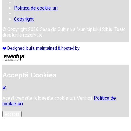
|
Politica de cookie-uri
|
Copyright
© Copyright 2026 Casa de Cultură a Municipiului Sibiu. Toate
drepturile rezervate
❤️ Designed, built, maintained & hosted by
Acceptă Cookies
Acest website folosește cookie-uri. Verifică
Politica de
cookie-uri
Acceptă