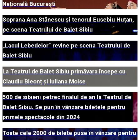
Națională București
Soprana Ana Stănescu și tenorul Eusebiu Huțan,
pe scena Teatrului de Balet Sibiu
„Lacul Lebedelor” revine pe scena Teatrului de
Balet Sibiu
La Teatrul de Balet Sibiu primăvara începe cu
Claudiu Bleonț și Iuliana Moise
500 de sibieni petrec finalul de an la Teatrul de
Balet Sibiu. Se pun în vânzare biletele pentru
primele spectacole din 2024
Toate cele 2000 de bilete puse în vânzare pentru