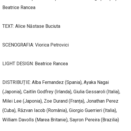
Beatrice Rancea
TEXT: Alice Năstase Buciuta
SCENOGRAFIA: Viorica Petrovici
LIGHT DESIGN: Beatrice Rancea
DISTRIBUȚIE: Alba Fernandez (Spania), Ayaka Nagai
(Japonia), Caitlin Godfrey (Irlanda), Giulia Gessaroli (Italia),
Milei Lee (Japonia), Zoe Durand (Franța), Jonathan Perez
(Cuba), Răzvan Iacob (România), Giorgio Guerrieri (Italia),
William Davolls (Marea Britanie), Sayron Pereira (Brazilia)