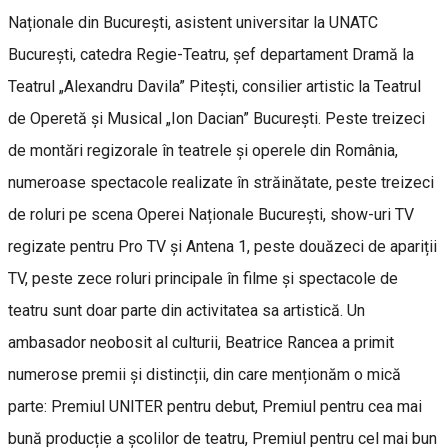
Naționale din București, asistent universitar la UNATC
București, catedra Regie-Teatru, șef departament Dramă la
Teatrul „Alexandru Davila” Pitești, consilier artistic la Teatrul
de Operetă și Musical „Ion Dacian” București. Peste treizeci
de montări regizorale în teatrele și operele din România,
numeroase spectacole realizate în străinătate, peste treizeci
de roluri pe scena Operei Naționale București, show-uri TV
regizate pentru Pro TV și Antena 1, peste douăzeci de apariții
TV, peste zece roluri principale în filme și spectacole de
teatru sunt doar parte din activitatea sa artistică. Un
ambasador neobosit al culturii, Beatrice Rancea a primit
numerose premii și distincții, din care menționăm o mică
parte: Premiul UNITER pentru debut, Premiul pentru cea mai
bună producție a școlilor de teatru, Premiul pentru cel mai bun