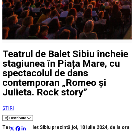
Teatrul de Balet Sibiu încheie
stagiunea în Piața Mare, cu
spectacolul de dans
contemporan „Romeo și
Julieta. Rock story”
ȘTIRI
Distribuie
Teatrul de Balet Sibiu prezintă joi, 18 iulie 2024, de la ora