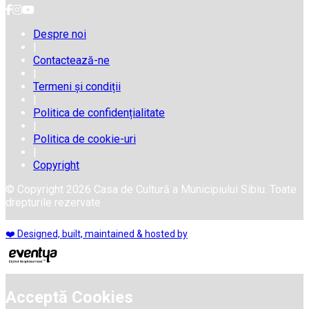
Despre noi
|
Contactează-ne
|
Termeni și condiții
|
Politica de confidențialitate
|
Politica de cookie-uri
|
Copyright
© Copyright 2026 Casa de Cultură a Municipiului Sibiu. Toate
drepturile rezervate
❤️ Designed, built, maintained & hosted by
Acceptă Cookies