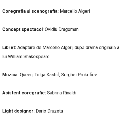
Coregrafia și scenografia:
Marcello Algeri
Concept spectacol
: Ovidiu Dragoman
Libret:
Adaptare de Marcello Algeri, după drama originală a
lui William Shakespeare
Muzica:
Queen, Tolga Kashif, Serghei Prokofiev
Asistent coregrafie:
Sabrina Rinaldi
Light designer:
Dario Druzeta