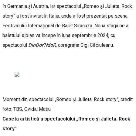
în Germania și Austria, iar spectacolul „Romeo și Julieta. Rock
story” a fost invitat în Italia, unde a fost prezentat pe scena
Festivalului Internațional de Balet Siracuza. Noua stagiune a
baletului sibian va începe în luna septembrie 2024, cu
spectacolul
DinDor’NdoR
, coregrafia Gigi Căciuleanu.
Moment din spectacolul „Romeo și Julieta. Rock story”, credit
foto: TBS, Ovidiu Matiu
Caseta artistică a spectacolului „Romeo și Julieta. Rock
story”