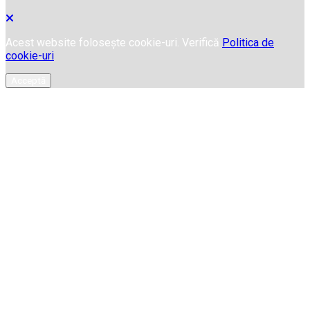
Acest website folosește cookie-uri. Verifică
Politica de
cookie-uri
Acceptă