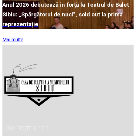
Anul 2026 debutează în forță la Teatrul de Balet
Sibiu: „Spărgătorul de nuci”, sold out la prima
reprezentație
Mai multe
URMĂREȘTE-NE PE