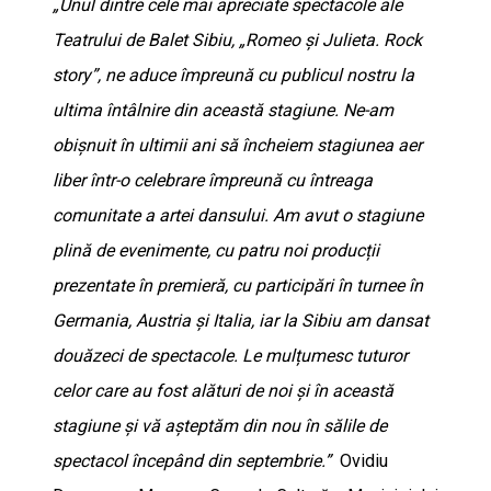
„Unul dintre cele mai apreciate spectacole ale
Teatrului de Balet Sibiu, „Romeo și Julieta. Rock
story”, ne aduce împreună cu publicul nostru la
ultima întâlnire din această stagiune. Ne-am
obișnuit în ultimii ani să încheiem stagiunea aer
liber într-o celebrare împreună cu întreaga
comunitate a artei dansului. Am avut o stagiune
plină de evenimente, cu patru noi producții
prezentate în premieră, cu participări în turnee în
Germania, Austria și Italia, iar la Sibiu am dansat
douăzeci de spectacole. Le mulțumesc tuturor
celor care au fost alături de noi și în această
stagiune și vă așteptăm din nou în sălile de
spectacol începând din septembrie.”
Ovidiu