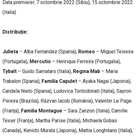
Data premierei: 7 octombrie 2022 (Sibiu), 15 octombrie 2022
(Italia)
Distribuție:
Julieta
– Alba Fernandez (Spania),
Romeo
– Miguel Teixeira
(Portugalia),
Mercutio
– Henrique Ferreira (Portugalia),
Tybalt
– Guido Sarnataro (Italia),
Regina Mab
– Maria
Trabalon (Spania),
Familia Capulet
– Ayaka Nagai (Japonia),
Candela Nieto (Spania), Ludovica Tontodonati (Italia), Sayron
Pereira (Brazilia), Răzvan Iacob (România), Valentin Le Page
(Franța),
Familia Montague
– Sara Zanzon (Italia), Camille
Texier (Franța), Martha Parise (Italia), Michaela Gobas
(Canada), Kenichi Murata (Japonia), Mattia Longhitano (Italia),