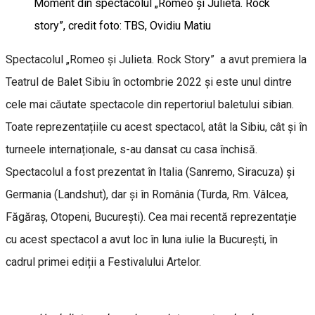
Moment din spectacolul „Romeo și Julieta. Rock
story”, credit foto: TBS, Ovidiu Matiu
Spectacolul „Romeo și Julieta. Rock Story” a avut premiera la
Teatrul de Balet Sibiu în octombrie 2022 și este unul dintre
cele mai căutate spectacole din repertoriul baletului sibian.
Toate reprezentațiile cu acest spectacol, atât la Sibiu, cât și în
turneele internaționale, s-au dansat cu casa închisă.
Spectacolul a fost prezentat în Italia (Sanremo, Siracuza) și
Germania (Landshut), dar și în România (Turda, Rm. Vâlcea,
Făgăraș, Otopeni, București). Cea mai recentă reprezentație
cu acest spectacol a avut loc în luna iulie la București, în
cadrul primei ediții a Festivalului Artelor.