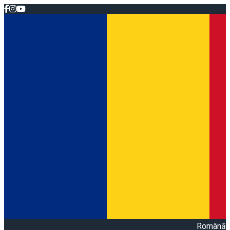
Română