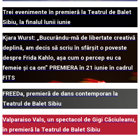
Trei evenimente în premieră la Teatrul de Balet
Sibiu, la finalul lunii iunie
Kjara Wurst: „Bucurându-mă de libertate creativă
deplină, am decis să scriu în sfârșit o poveste
despre Frida Kahlo, așa cum o percep eu ca
femeie și ca om” PREMIERA în 21 iunie în cadrul
FITS
FREEDa, premieră de dans contemporan la
Teatrul de Balet Sibiu
Valparaiso Vals, un spectacol de Gigi Căciuleanu,
în premieră la Teatrul de Balet Sibiu