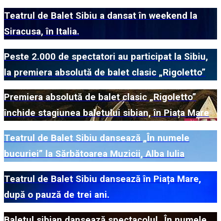
Teatrul de Balet Sibiu a dansat în weekend la
Siracusa, în Italia.
Peste 2.000 de spectatori au participat la Sibiu,
la premiera absolută de balet clasic „Rigoletto”
Premiera absolută de balet clasic „Rigoletto”
închide stagiunea baletului sibian, în Piața Mare
Teatrul de Balet Sibiu dansează „În numele
bucuriei” la Sărbătoarea Muzicii, Alba Iulia
Teatrul de Balet Sibiu dansează în Piața Mare,
după o pauză de trei ani.
Baletul sibian dansează spectacolul „În numele