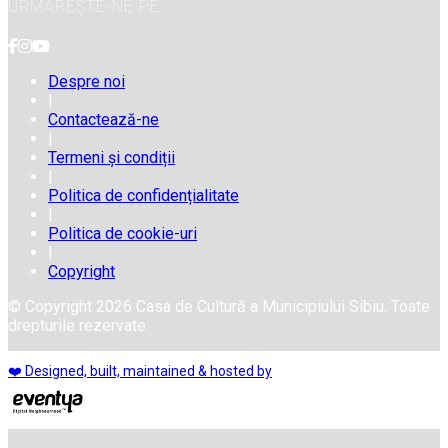
URMĂREȘTE-NE PE
Despre noi
|
Contactează-ne
|
Termeni și condiții
|
Politica de confidențialitate
|
Politica de cookie-uri
|
Copyright
© Copyright 2026 Casa de Cultură a Municipiului Sibiu. Toate
drepturile rezervate
❤️ Designed, built, maintained & hosted by