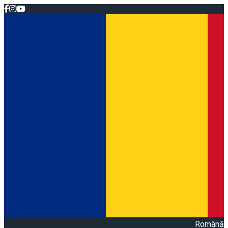
Română